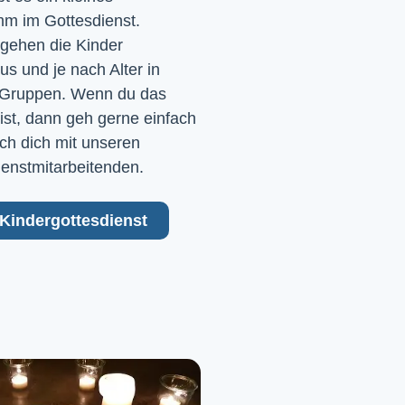
m im Gottesdienst. 
gehen die Kinder 
 und je nach Alter in 
Gruppen. Wenn du das 
ist, dann geh gerne einfach 
ch dich mit unseren 
ienstmitarbeitenden.
Kindergottesdienst