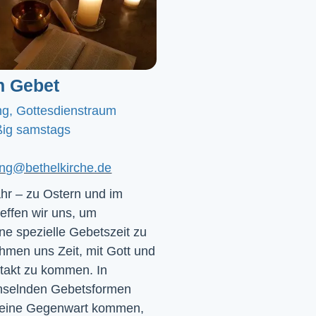
n Gebet
ng, Gottesdienstraum
ig samstags
ting@bethelkirche.de
hr – zu Ostern und im
effen wir uns, um
e spezielle Gebetszeit zu
hmen uns Zeit, mit Gott und
ntakt zu kommen. In
chselnden Gebetsformen
 seine Gegenwart kommen,