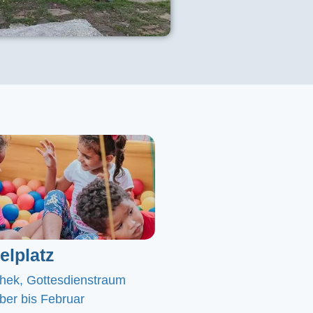
elplatz
chek, Gottesdienstraum
er bis Februar