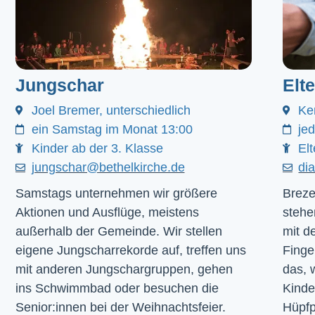
Jungschar
Elt
Joel Bremer, unterschiedlich
Ke
ein Samstag im Monat 13:00
je
Kinder ab der 3. Klasse
Elt
jungschar@bethelkirche.de
di
Samstags unternehmen wir größere
Breze
Aktionen und Ausflüge, meistens
stehe
außerhalb der Gemeinde. Wir stellen
mit d
eigene Jungscharrekorde auf, treffen uns
Finge
mit anderen Jungschargruppen, gehen
das, 
ins Schwimmbad oder besuchen die
Kinde
Senior:innen bei der Weihnachtsfeier.
Hüpfp