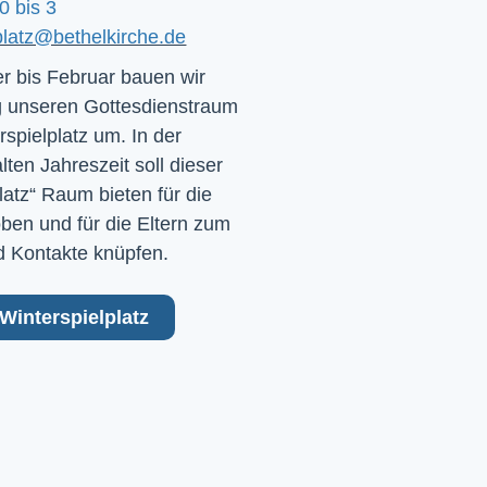
0 bis 3
platz@bethelkirche.de
 bis Februar bauen wir
 unseren Gottesdienstraum
rspielplatz um. In der
ten Jahreszeit soll dieser
latz“ Raum bieten für die
ben und für die Eltern zum
 Kontakte knüpfen.
Winterspielplatz