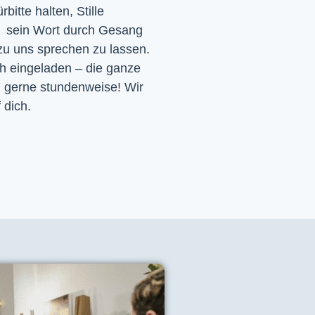
itte halten, Stille
d sein Wort durch Gesang
 zu uns sprechen zu lassen.
ch eingeladen – die ganze
h gerne stundenweise! Wir
 dich.