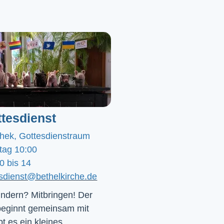
tesdienst
chek, Gottesdienstraum
tag 10:00
0 bis 14
esdienst@bethelkirche.de
ndern? Mitbringen! Der 
beginnt gemeinsam mit 
t es ein kleines 