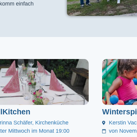
, komm einfach
lKitchen
Winterspi
rinna Schäfer, Kirchenküche
Kerstin Va
itter Mittwoch im Monat 19:00
von Novemb