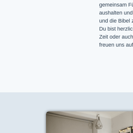
gemeinsam Fürb
aushalten un
und die Bibel
Du bist herzli
Zeit oder auc
freuen uns auf