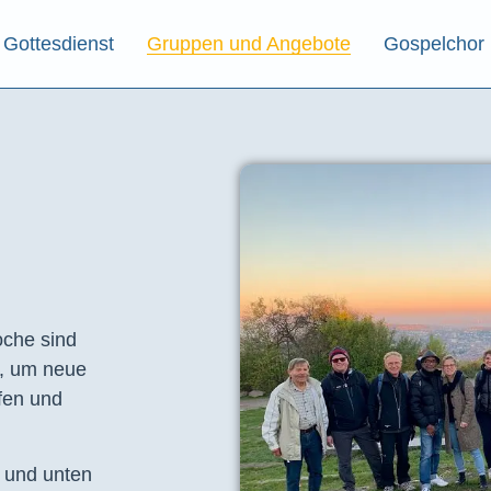
Gottesdienst
Gruppen und Angebote
Gospelchor
che sind
t, um neue
fen und
e und unten