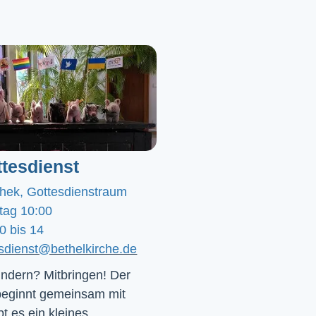
tesdienst
chek, Gottesdienstraum
tag 10:00
0 bis 14
esdienst@bethelkirche.de
ndern? Mitbringen! Der 
beginnt gemeinsam mit 
t es ein kleines 