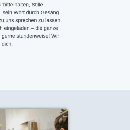
itte halten, Stille
d sein Wort durch Gesang
 zu uns sprechen zu lassen.
ch eingeladen – die ganze
h gerne stundenweise! Wir
 dich.