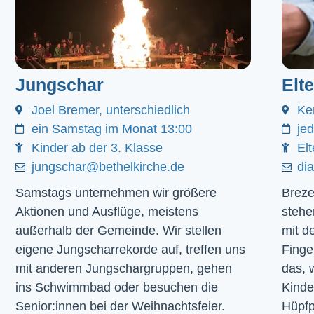
Jungschar
Elt
Joel Bremer, unterschiedlich
Ke
ein Samstag im Monat 13:00
je
Kinder ab der 3. Klasse
Elt
jungschar@bethelkirche.de
di
Samstags unternehmen wir größere
Breze
Aktionen und Ausflüge, meistens
stehe
außerhalb der Gemeinde. Wir stellen
mit d
eigene Jungscharrekorde auf, treffen uns
Finge
mit anderen Jungschargruppen, gehen
das, 
ins Schwimmbad oder besuchen die
Kinde
Senior:innen bei der Weihnachtsfeier.
Hüpfp