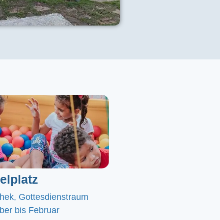
elplatz
chek, Gottesdienstraum
er bis Februar