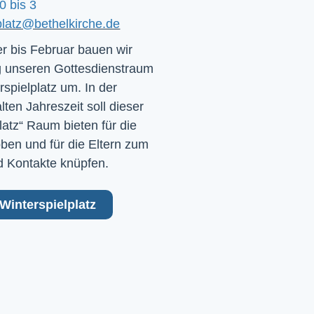
0 bis 3
platz@bethelkirche.de
 bis Februar bauen wir
 unseren Gottesdienstraum
rspielplatz um. In der
ten Jahreszeit soll dieser
latz“ Raum bieten für die
ben und für die Eltern zum
 Kontakte knüpfen.
Winterspielplatz