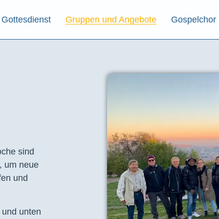
Gottesdienst
Gruppen und Angebote
Gospelchor
che sind
t, um neue
fen und
e und unten