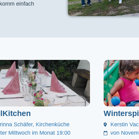
, komm einfach
lKitchen
Winterspi
rinna Schäfer, Kirchenküche
Kerstin Va
itter Mittwoch im Monat 19:00
von Novemb