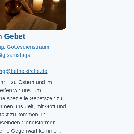
n Gebet
ng, Gottesdienstraum
ig samstags
ting@bethelkirche.de
hr – zu Ostern und im
effen wir uns, um
e spezielle Gebetszeit zu
hmen uns Zeit, mit Gott und
ntakt zu kommen. In
chselnden Gebetsformen
 seine Gegenwart kommen,