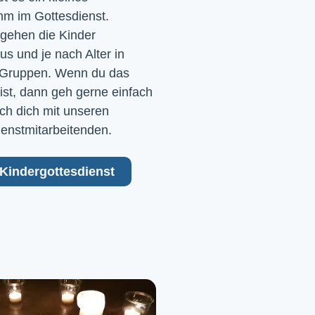
m im Gottesdienst. 
gehen die Kinder 
 und je nach Alter in 
Gruppen. Wenn du das 
ist, dann geh gerne einfach 
ch dich mit unseren 
ienstmitarbeitenden.
Kindergottesdienst