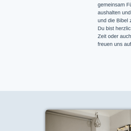
gemeinsam Fürb
aushalten un
und die Bibel
Du bist herzli
Zeit oder auc
freuen uns auf