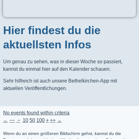
Hier findest du die
aktuellsten Infos
Um genau zu sehen, was in dieser Woche so passiert,
kannst du einmal hier auf den Kalender schauen.
Sehr hilfreich ist auch unsere Bethelkirchen-App mit
aktuellen Veröffentlichungen.
No events found within criteria
←
−−
−
10
50
100
+
++
→
Wenn du an einen größeren Bildschirm gehst, kannst du die