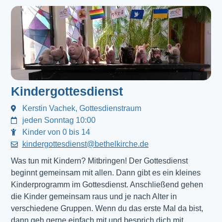
Kindergottesdienst
Kerstin Vachek, Gottesdienstraum
jeden Sonntag 10:00
Kinder von 0 bis 14
kindergottesdienst@bethelkirche.de
Was tun mit Kindern? Mitbringen! Der Gottesdienst 
beginnt gemeinsam mit allen. Dann gibt es ein kleines 
Kinderprogramm im Gottesdienst. Anschließend gehen 
die Kinder gemeinsam raus und je nach Alter in 
verschiedene Gruppen. Wenn du das erste Mal da bist, 
dann geh gerne einfach mit und besprich dich mit 