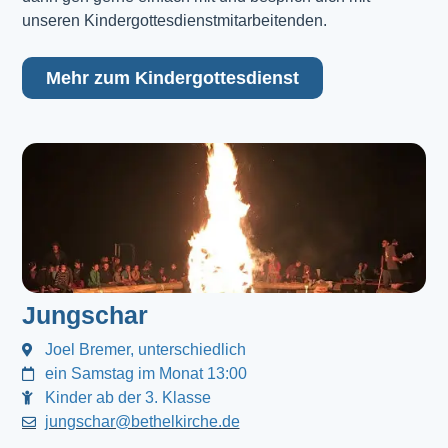
unseren Kindergottesdienstmitarbeitenden.
Mehr zum Kindergottesdienst
Jungschar
Joel Bremer, unterschiedlich
ein Samstag im Monat 13:00
Kinder ab der 3. Klasse
jungschar@bethelkirche.de