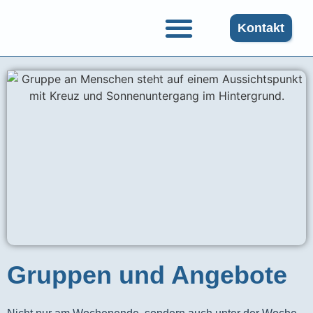
Kontakt
Gruppen und Angebote
Gruppen und Angebote​