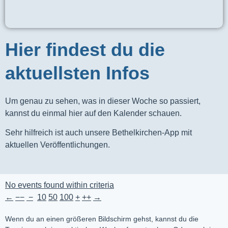
Hier findest du die
aktuellsten Infos
Um genau zu sehen, was in dieser Woche so passiert,
kannst du einmal hier auf den Kalender schauen.
Sehr hilfreich ist auch unsere Bethelkirchen-App mit
aktuellen Veröffentlichungen.
No events found within criteria
←
−−
−
10
50
100
+
++
→
Wenn du an einen größeren Bildschirm gehst, kannst du die