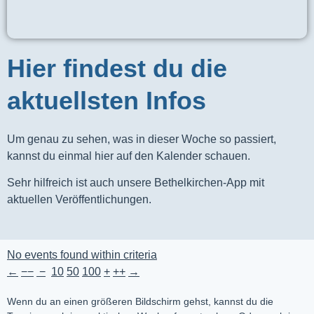
Hier findest du die
aktuellsten Infos
Um genau zu sehen, was in dieser Woche so passiert,
kannst du einmal hier auf den Kalender schauen.
Sehr hilfreich ist auch unsere Bethelkirchen-App mit
aktuellen Veröffentlichungen.
No events found within criteria
←
−−
−
10
50
100
+
++
→
Wenn du an einen größeren Bildschirm gehst, kannst du die