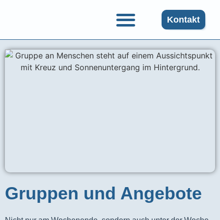
Kontakt
Gruppen und Angebote
Gruppen und Angebote​