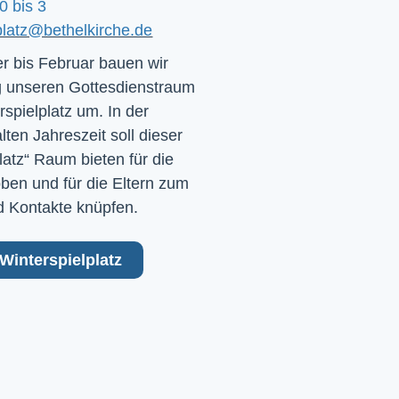
0 bis 3
platz@bethelkirche.de
 bis Februar bauen wir
 unseren Gottesdienstraum
rspielplatz um. In der
ten Jahreszeit soll dieser
latz“ Raum bieten für die
ben und für die Eltern zum
 Kontakte knüpfen.
Winterspielplatz