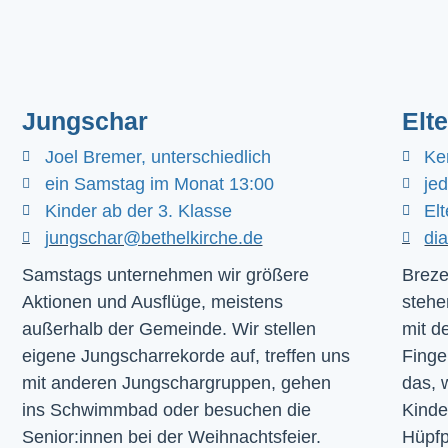
Jungschar
Elt
Joel Bremer, unterschiedlich
Ke
ein Samstag im Monat 13:00
je
Kinder ab der 3. Klasse
Elt
jungschar@bethelkirche.de
di
Samstags unternehmen wir größere
Breze
Aktionen und Ausflüge, meistens
stehe
außerhalb der Gemeinde. Wir stellen
mit d
eigene Jungscharrekorde auf, treffen uns
Finge
mit anderen Jungschargruppen, gehen
das, 
ins Schwimmbad oder besuchen die
Kinde
Senior:innen bei der Weihnachtsfeier.
Hüpfp