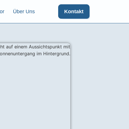
or
Über Uns
Kontakt