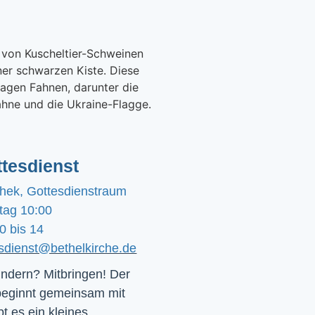
tesdienst
chek, Gottesdienstraum
tag 10:00
0 bis 14
esdienst@bethelkirche.de
ndern? Mitbringen! Der 
beginnt gemeinsam mit 
t es ein kleines 