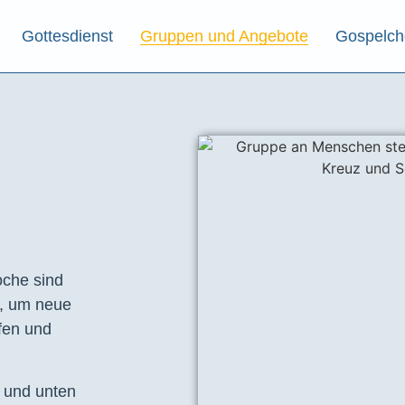
Gottesdienst
Gruppen und Angebote
Gospelch
che sind
t, um neue
fen und
e und unten