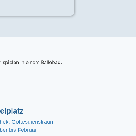
elplatz
chek, Gottesdienstraum
er bis Februar