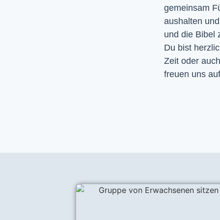
gemeinsam Fürb
aushalten un
und die Bibel
Du bist herzli
Zeit oder auc
freuen uns auf