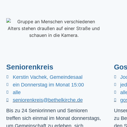
Seniorenkreis
Gos
Kerstin Vachek, Gemeindesaal
Jo
ein Donnerstag im Monat 15:00
je
alle
all
seniorenkreis@bethelkirche.de
go
Bis zu 24 Seniorinnen und Senioren
Unser
treffen sich einmal im Monat donnerstags,
zu Be
um Gemeinschaft zu erleben, sich
den 