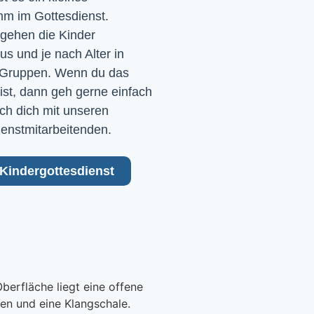
m im Gottesdienst. 
gehen die Kinder 
 und je nach Alter in 
Gruppen. Wenn du das 
ist, dann geh gerne einfach 
ch dich mit unseren 
ienstmitarbeitenden.
Kindergottesdienst