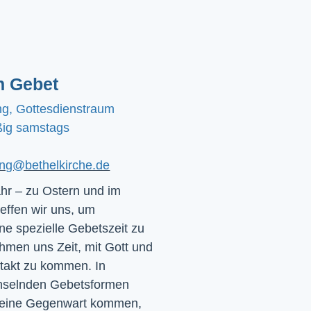
n Gebet
ng, Gottesdienstraum
ig samstags
ting@bethelkirche.de
hr – zu Ostern und im
effen wir uns, um
e spezielle Gebetszeit zu
hmen uns Zeit, mit Gott und
ntakt zu kommen. In
chselnden Gebetsformen
 seine Gegenwart kommen,