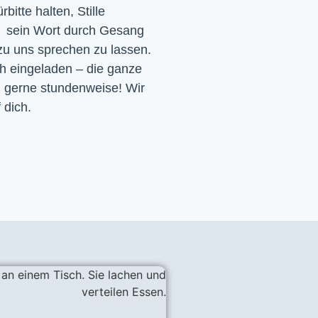
itte halten, Stille
d sein Wort durch Gesang
 zu uns sprechen zu lassen.
ch eingeladen – die ganze
h gerne stundenweise! Wir
 dich.