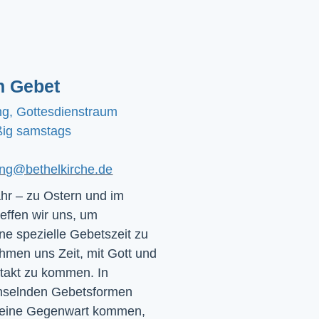
n Gebet
ng, Gottesdienstraum
ig samstags
ting@bethelkirche.de
hr – zu Ostern und im
effen wir uns, um
e spezielle Gebetszeit zu
hmen uns Zeit, mit Gott und
ntakt zu kommen. In
chselnden Gebetsformen
 seine Gegenwart kommen,