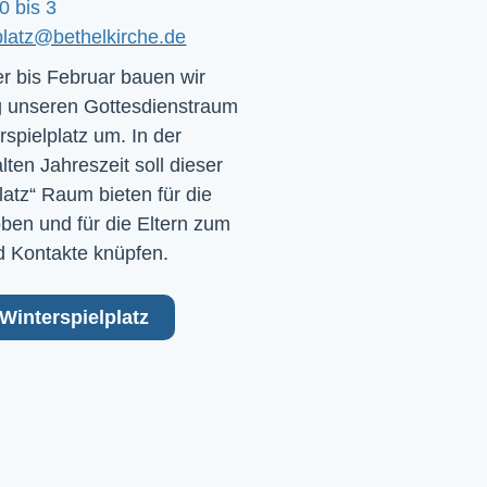
0 bis 3
platz@bethelkirche.de
 bis Februar bauen wir
 unseren Gottesdienstraum
rspielplatz um. In der
ten Jahreszeit soll dieser
latz“ Raum bieten für die
ben und für die Eltern zum
 Kontakte knüpfen.
Winterspielplatz