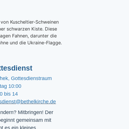
tesdienst
chek, Gottesdienstraum
tag 10:00
0 bis 14
esdienst@bethelkirche.de
ndern? Mitbringen! Der 
beginnt gemeinsam mit 
t es ein kleines 