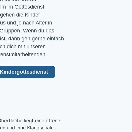
m im Gottesdienst. 
gehen die Kinder 
 und je nach Alter in 
Gruppen. Wenn du das 
ist, dann geh gerne einfach 
ch dich mit unseren 
ienstmitarbeitenden.
Kindergottesdienst