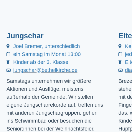
Jungschar
Elt
Joel Bremer, unterschiedlich
Ke
ein Samstag im Monat 13:00
je
Kinder ab der 3. Klasse
Elt
jungschar@bethelkirche.de
di
Samstags unternehmen wir größere
Breze
Aktionen und Ausflüge, meistens
stehe
außerhalb der Gemeinde. Wir stellen
mit d
eigene Jungscharrekorde auf, treffen uns
Finge
mit anderen Jungschargruppen, gehen
das, 
ins Schwimmbad oder besuchen die
Kinde
Senior:innen bei der Weihnachtsfeier.
Hüpfp