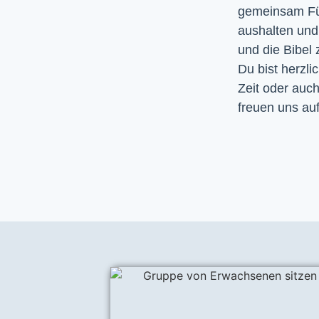
gemeinsam Fürb
aushalten un
und die Bibel
Du bist herzli
Zeit oder auc
freuen uns auf