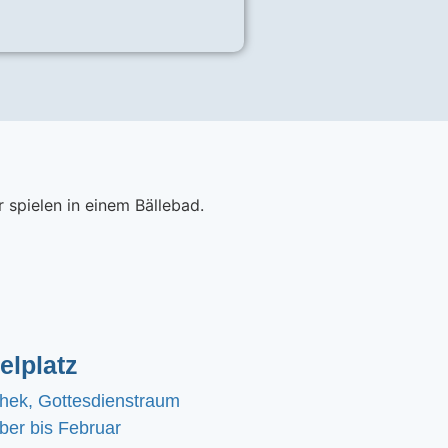
elplatz
chek, Gottesdienstraum
er bis Februar