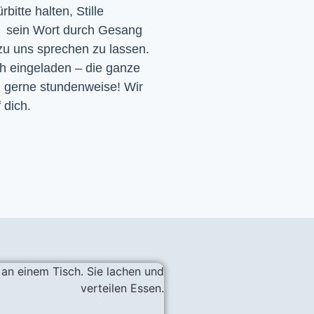
itte halten, Stille
d sein Wort durch Gesang
 zu uns sprechen zu lassen.
ch eingeladen – die ganze
h gerne stundenweise! Wir
 dich.