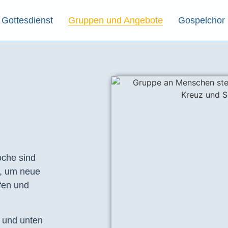
Gottesdienst
Gruppen und Angebote
Gospelchor
che sind
t, um neue
fen und
e und unten