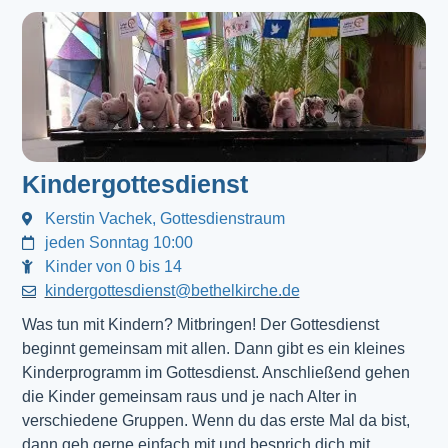
Kindergottesdienst
Kerstin Vachek, Gottesdienstraum
jeden Sonntag 10:00
Kinder von 0 bis 14
kindergottesdienst@bethelkirche.de
Was tun mit Kindern? Mitbringen! Der Gottesdienst 
beginnt gemeinsam mit allen. Dann gibt es ein kleines 
Kinderprogramm im Gottesdienst. Anschließend gehen 
die Kinder gemeinsam raus und je nach Alter in 
verschiedene Gruppen. Wenn du das erste Mal da bist, 
dann geh gerne einfach mit und besprich dich mit 