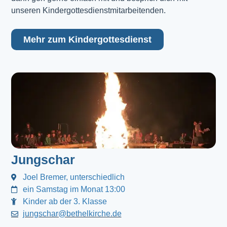
unseren Kindergottesdienstmitarbeitenden.
Mehr zum Kindergottesdienst
Jungschar
Joel Bremer, unterschiedlich
ein Samstag im Monat 13:00
Kinder ab der 3. Klasse
jungschar@bethelkirche.de