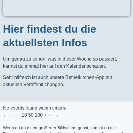
Hier findest du die
aktuellsten Infos
Um genau zu sehen, was in dieser Woche so passiert,
kannst du einmal hier auf den Kalender schauen.
Sehr hilfreich ist auch unsere Bethelkirchen-App mit
aktuellen Veröffentlichungen.
No events found within criteria
←
−−
−
10
50
100
+
++
→
Wenn du an einen größeren Bildschirm gehst, kannst du die