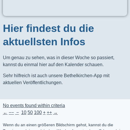
Hier findest du die
aktuellsten Infos
Um genau zu sehen, was in dieser Woche so passiert,
kannst du einmal hier auf den Kalender schauen.
Sehr hilfreich ist auch unsere Bethelkirchen-App mit
aktuellen Veröffentlichungen.
No events found within criteria
←
−−
−
10
50
100
+
++
→
Wenn du an einen größeren Bildschirm gehst, kannst du die