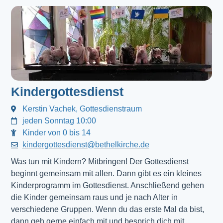
Kindergottesdienst
Kerstin Vachek, Gottesdienstraum
jeden Sonntag 10:00
Kinder von 0 bis 14
kindergottesdienst@bethelkirche.de
Was tun mit Kindern? Mitbringen! Der Gottesdienst 
beginnt gemeinsam mit allen. Dann gibt es ein kleines 
Kinderprogramm im Gottesdienst. Anschließend gehen 
die Kinder gemeinsam raus und je nach Alter in 
verschiedene Gruppen. Wenn du das erste Mal da bist, 
dann geh gerne einfach mit und besprich dich mit 