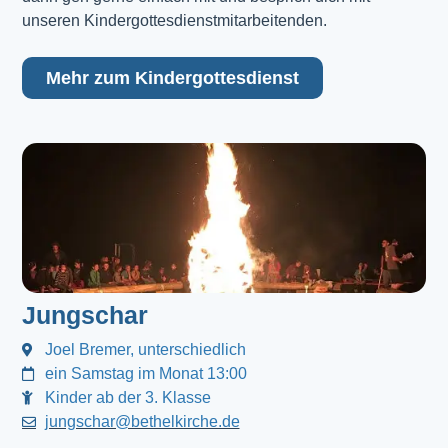
unseren Kindergottesdienstmitarbeitenden.
Mehr zum Kindergottesdienst
Jungschar
Joel Bremer, unterschiedlich
ein Samstag im Monat 13:00
Kinder ab der 3. Klasse
jungschar@bethelkirche.de