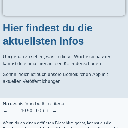
Hier findest du die
aktuellsten Infos
Um genau zu sehen, was in dieser Woche so passiert,
kannst du einmal hier auf den Kalender schauen.
Sehr hilfreich ist auch unsere Bethelkirchen-App mit
aktuellen Veröffentlichungen.
No events found within criteria
←
−−
−
10
50
100
+
++
→
Wenn du an einen größeren Bildschirm gehst, kannst du die