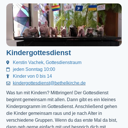
Kindergottesdienst
Kerstin Vachek, Gottesdienstraum
jeden Sonntag 10:00
Kinder von 0 bis 14
kindergottesdienst@bethelkirche.de
Was tun mit Kindern? Mitbringen! Der Gottesdienst 
beginnt gemeinsam mit allen. Dann gibt es ein kleines 
Kinderprogramm im Gottesdienst. Anschließend gehen 
die Kinder gemeinsam raus und je nach Alter in 
verschiedene Gruppen. Wenn du das erste Mal da bist, 
dann geh gerne einfach mit und besprich dich mit 