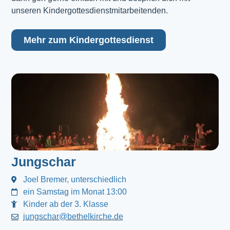
unseren Kindergottesdienstmitarbeitenden.
Mehr zum Kindergottesdienst
Jungschar
Joel Bremer, unterschiedlich
ein Samstag im Monat 13:00
Kinder ab der 3. Klasse
jungschar@bethelkirche.de