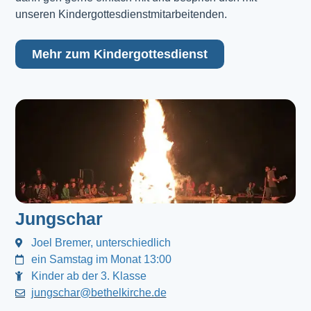
unseren Kindergottesdienstmitarbeitenden.
Mehr zum Kindergottesdienst
Jungschar
Joel Bremer, unterschiedlich
ein Samstag im Monat 13:00
Kinder ab der 3. Klasse
jungschar@bethelkirche.de