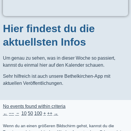
Hier findest du die
aktuellsten Infos
Um genau zu sehen, was in dieser Woche so passiert,
kannst du einmal hier auf den Kalender schauen.
Sehr hilfreich ist auch unsere Bethelkirchen-App mit
aktuellen Veröffentlichungen.
No events found within criteria
←
−−
−
10
50
100
+
++
→
Wenn du an einen größeren Bildschirm gehst, kannst du die