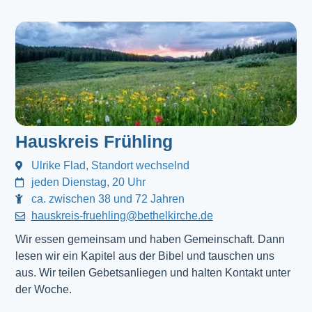
Hauskreis Frühling
Ulrike Flad, Standort wechselnd
jeden Dienstag, 20 Uhr
ca. zwischen 38 und 72 Jahren
hauskreis-fruehling@bethelkirche.de
Wir essen gemeinsam und haben Gemeinschaft. Dann
lesen wir ein Kapitel aus der Bibel und tauschen uns
aus. Wir teilen Gebetsanliegen und halten Kontakt unter
der Woche.