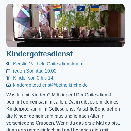
Kindergottesdienst
Kerstin Vachek, Gottesdienstraum
jeden Sonntag 10:00
Kinder von 0 bis 14
kindergottesdienst@bethelkirche.de
Was tun mit Kindern? Mitbringen! Der Gottesdienst 
beginnt gemeinsam mit allen. Dann gibt es ein kleines 
Kinderprogramm im Gottesdienst. Anschließend gehen 
die Kinder gemeinsam raus und je nach Alter in 
verschiedene Gruppen. Wenn du das erste Mal da bist, 
dann geh gerne einfach mit und besprich dich mit 