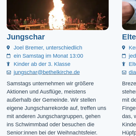
Jungschar
Elt
Joel Bremer, unterschiedlich
Ke
ein Samstag im Monat 13:00
je
Kinder ab der 3. Klasse
Elt
jungschar@bethelkirche.de
di
Samstags unternehmen wir größere
Breze
Aktionen und Ausflüge, meistens
stehe
außerhalb der Gemeinde. Wir stellen
mit d
eigene Jungscharrekorde auf, treffen uns
Finge
mit anderen Jungschargruppen, gehen
das, 
ins Schwimmbad oder besuchen die
Kinde
Senior:innen bei der Weihnachtsfeier.
Hüpfp