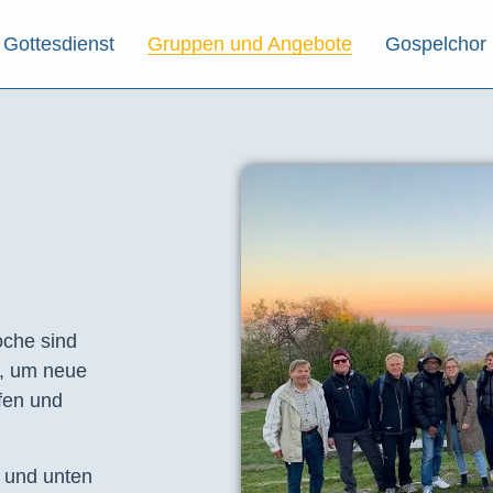
Gottesdienst
Gruppen und Angebote
Gospelchor
che sind
t, um neue
fen und
e und unten