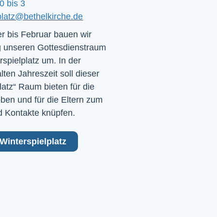
0 bis 3
platz@bethelkirche.de
 bis Februar bauen wir
 unseren Gottesdienstraum
rspielplatz um. In der
ten Jahreszeit soll dieser
latz“ Raum bieten für die
ben und für die Eltern zum
 Kontakte knüpfen.
Winterspielplatz