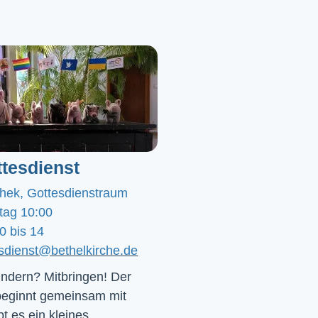
tesdienst
chek, Gottesdienstraum
tag 10:00
0 bis 14
esdienst@bethelkirche.de
ndern? Mitbringen! Der 
beginnt gemeinsam mit 
t es ein kleines 