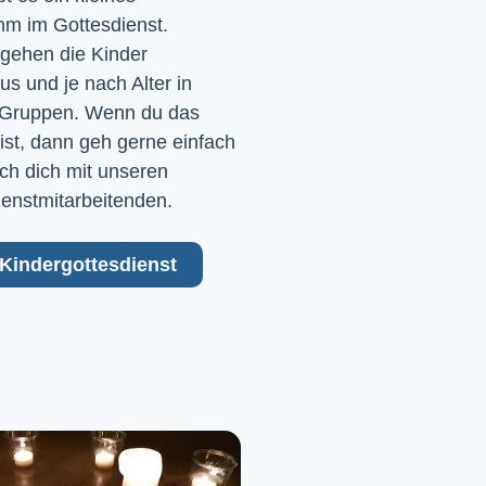
m im Gottesdienst. 
gehen die Kinder 
 und je nach Alter in 
Gruppen. Wenn du das 
ist, dann geh gerne einfach 
ch dich mit unseren 
ienstmitarbeitenden.
Kindergottesdienst