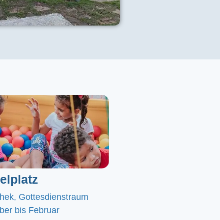
elplatz
chek, Gottesdienstraum
er bis Februar