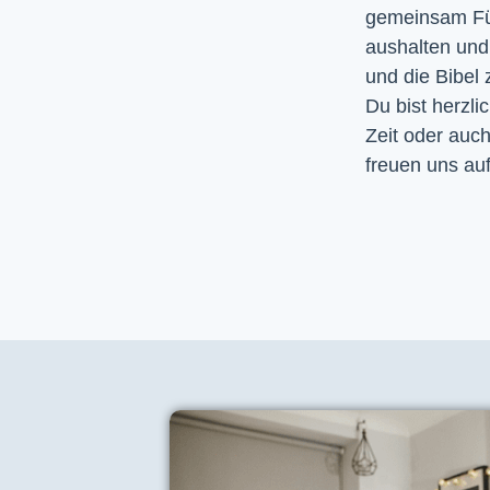
gemeinsam Fürb
aushalten un
und die Bibel
Du bist herzli
Zeit oder auc
freuen uns auf