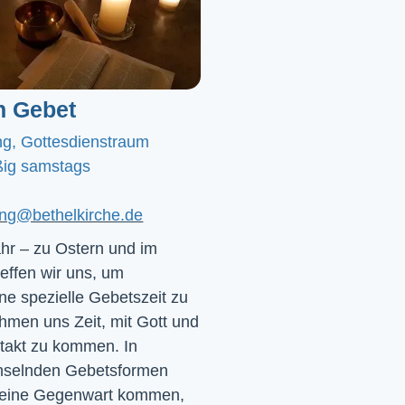
n Gebet
ng, Gottesdienstraum
ig samstags
ting@bethelkirche.de
hr – zu Ostern und im
effen wir uns, um
e spezielle Gebetszeit zu
hmen uns Zeit, mit Gott und
ntakt zu kommen. In
chselnden Gebetsformen
 seine Gegenwart kommen,