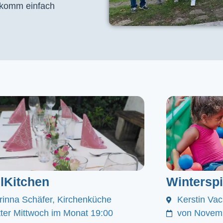
, komm einfach
lKitchen
Winterspi
rinna Schäfer, Kirchenküche
Kerstin Va
itter Mittwoch im Monat 19:00
von Novemb