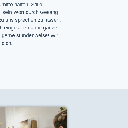
itte halten, Stille
d sein Wort durch Gesang
 zu uns sprechen zu lassen.
ch eingeladen – die ganze
h gerne stundenweise! Wir
 dich.