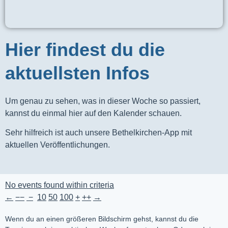
Hier findest du die
aktuellsten Infos
Um genau zu sehen, was in dieser Woche so passiert,
kannst du einmal hier auf den Kalender schauen.
Sehr hilfreich ist auch unsere Bethelkirchen-App mit
aktuellen Veröffentlichungen.
No events found within criteria
←
−−
−
10
50
100
+
++
→
Wenn du an einen größeren Bildschirm gehst, kannst du die