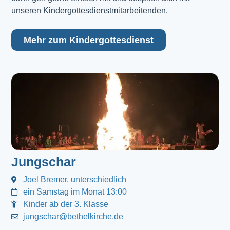
unseren Kindergottesdienstmitarbeitenden.
Mehr zum Kindergottesdienst
Jungschar
Joel Bremer, unterschiedlich
ein Samstag im Monat 13:00
Kinder ab der 3. Klasse
jungschar@bethelkirche.de