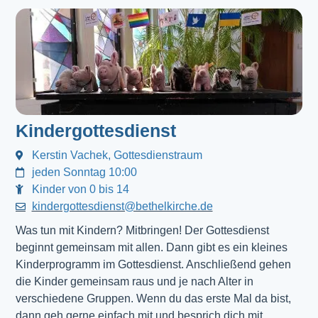
Kindergottesdienst
Kerstin Vachek, Gottesdienstraum
jeden Sonntag 10:00
Kinder von 0 bis 14
kindergottesdienst@bethelkirche.de
Was tun mit Kindern? Mitbringen! Der Gottesdienst 
beginnt gemeinsam mit allen. Dann gibt es ein kleines 
Kinderprogramm im Gottesdienst. Anschließend gehen 
die Kinder gemeinsam raus und je nach Alter in 
verschiedene Gruppen. Wenn du das erste Mal da bist, 
dann geh gerne einfach mit und besprich dich mit 