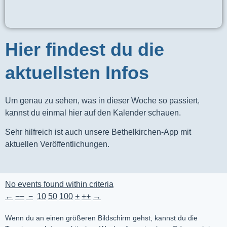
Hier findest du die
aktuellsten Infos
Um genau zu sehen, was in dieser Woche so passiert,
kannst du einmal hier auf den Kalender schauen.
Sehr hilfreich ist auch unsere Bethelkirchen-App mit
aktuellen Veröffentlichungen.
No events found within criteria
←
−−
−
10
50
100
+
++
→
Wenn du an einen größeren Bildschirm gehst, kannst du die