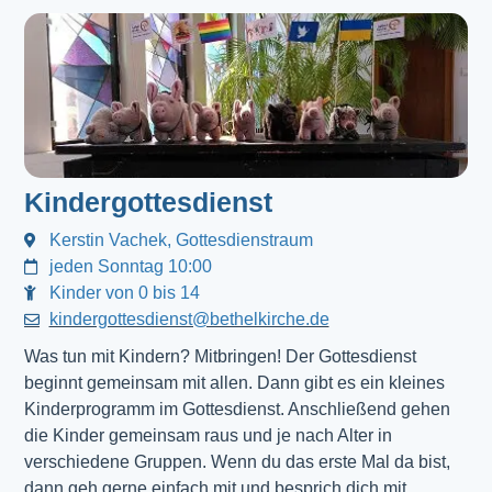
Kindergottesdienst
Kerstin Vachek, Gottesdienstraum
jeden Sonntag 10:00
Kinder von 0 bis 14
kindergottesdienst@bethelkirche.de
Was tun mit Kindern? Mitbringen! Der Gottesdienst 
beginnt gemeinsam mit allen. Dann gibt es ein kleines 
Kinderprogramm im Gottesdienst. Anschließend gehen 
die Kinder gemeinsam raus und je nach Alter in 
verschiedene Gruppen. Wenn du das erste Mal da bist, 
dann geh gerne einfach mit und besprich dich mit 