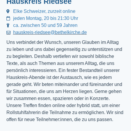
Hauskreis Riedsee
Elke Schweizer, zurzeit online
jeden Montag, 20 bis 21:30 Uhr
ca. zwischen 50 und 59 Jahren
hauskreis-riedsee@bethelkirche.de
Uns verbindet der Wunsch, unseren Glauben im Alltag
zu leben und uns dabei gegenseitig zu unterstützen und
zu begleiten. Deshalb vertiefen wir sowohl biblische
Texte, als auch Themen aus unserem Alltag, die uns
persönlich interessieren. Ein fester Bestandteil unserer
Hauskreis-Abende ist der Austausch, wie es jedem
gerade geht. Wir beten miteinander und füreinander und
für Situationen, die uns am Herzen liegen. Gerne gehen
wir zusammen essen, spazieren oder in Konzerte.
Unsere Treffen finden online oder hybrid statt, um einer
Rollstuhlfahrerin die Teilnahme zu ermöglichen. Wir sind
offen für neue Teilnehmer:innen, die zu uns passen.