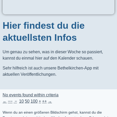
Hier findest du die
aktuellsten Infos
Um genau zu sehen, was in dieser Woche so passiert,
kannst du einmal hier auf den Kalender schauen.
Sehr hilfreich ist auch unsere Bethelkirchen-App mit
aktuellen Veröffentlichungen.
No events found within criteria
←
−−
−
10
50
100
+
++
→
Wenn du an einen größeren Bildschirm gehst, kannst du die