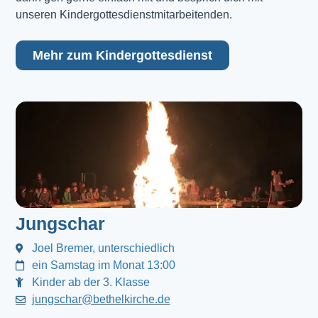
unseren Kindergottesdienstmitarbeitenden.
Mehr zum Kindergottesdienst
Jungschar
Joel Bremer, unterschiedlich
ein Samstag im Monat 13:00
Kinder ab der 3. Klasse
jungschar@bethelkirche.de