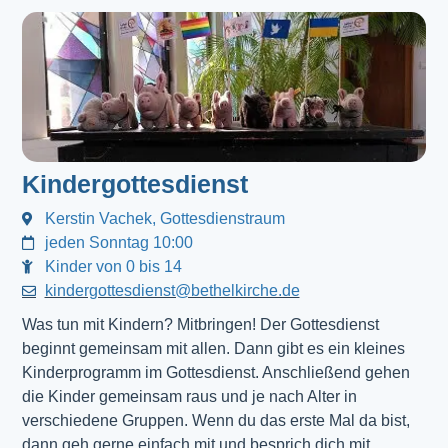
Kindergottesdienst
Kerstin Vachek, Gottesdienstraum
jeden Sonntag 10:00
Kinder von 0 bis 14
kindergottesdienst@bethelkirche.de
Was tun mit Kindern? Mitbringen! Der Gottesdienst 
beginnt gemeinsam mit allen. Dann gibt es ein kleines 
Kinderprogramm im Gottesdienst. Anschließend gehen 
die Kinder gemeinsam raus und je nach Alter in 
verschiedene Gruppen. Wenn du das erste Mal da bist, 
dann geh gerne einfach mit und besprich dich mit 