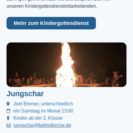
unseren Kindergottesdienstmitarbeitenden.
Mehr zum Kindergottesdienst
Jungschar
Joel Bremer, unterschiedlich
ein Samstag im Monat 13:00
Kinder ab der 3. Klasse
jungschar@bethelkirche.de