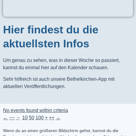
Hier findest du die
aktuellsten Infos
Um genau zu sehen, was in dieser Woche so passiert,
kannst du einmal hier auf den Kalender schauen.
Sehr hilfreich ist auch unsere Bethelkirchen-App mit
aktuellen Veröffentlichungen.
No events found within criteria
←
−−
−
10
50
100
+
++
→
Wenn du an einen größeren Bildschirm gehst, kannst du die