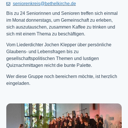
seniorenkreis@bethelkirche.de
Bis zu 24 Seniorinnen und Senioren treffen sich einmal
im Monat donnerstags, um Gemeinschaft zu erleben,
sich auszutauschen, zusammen Kaffee zu trinken und
sich mit einem Thema zu beschäftigen.
Vom Liederdichter Jochen Klepper über persönliche
Glaubens- und Lebensfragen bis zu
gesellschaftspolitischen Themen und lustigen
Quiznachmittagen reicht die bunte Palette.
Wer diese Gruppe noch bereichern möchte, ist herzlich
eingeladen.