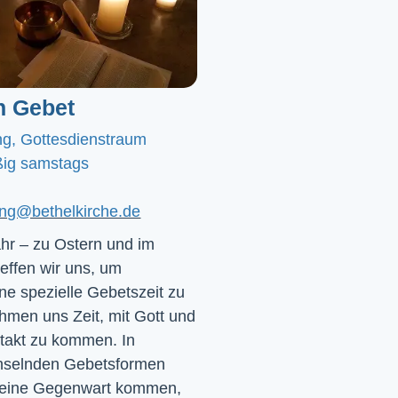
n Gebet
ng, Gottesdienstraum
ig samstags
ting@bethelkirche.de
hr – zu Ostern und im
effen wir uns, um
e spezielle Gebetszeit zu
hmen uns Zeit, mit Gott und
ntakt zu kommen. In
chselnden Gebetsformen
 seine Gegenwart kommen,