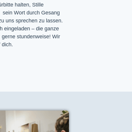
itte halten, Stille
d sein Wort durch Gesang
 zu uns sprechen zu lassen.
ch eingeladen – die ganze
h gerne stundenweise! Wir
 dich.