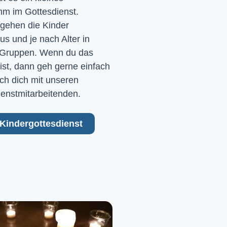
m im Gottesdienst. 
gehen die Kinder 
 und je nach Alter in 
Gruppen. Wenn du das 
ist, dann geh gerne einfach 
ch dich mit unseren 
ienstmitarbeitenden.
Kindergottesdienst