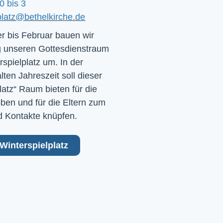
0 bis 3
platz@bethelkirche.de
 bis Februar bauen wir
 unseren Gottesdienstraum
rspielplatz um. In der
ten Jahreszeit soll dieser
latz“ Raum bieten für die
ben und für die Eltern zum
 Kontakte knüpfen.
Winterspielplatz