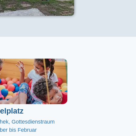
elplatz
chek, Gottesdienstraum
er bis Februar