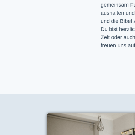
gemeinsam Fürb
aushalten un
und die Bibel
Du bist herzli
Zeit oder auc
freuen uns auf