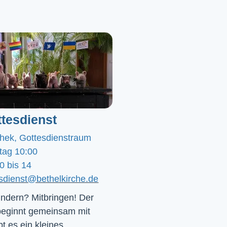
tesdienst
chek, Gottesdienstraum
tag 10:00
0 bis 14
esdienst@bethelkirche.de
ndern? Mitbringen! Der 
beginnt gemeinsam mit 
t es ein kleines 