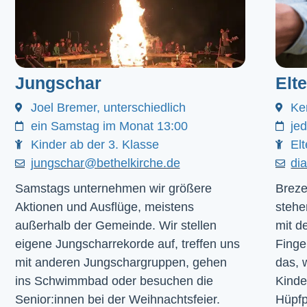
Jungschar
Elt
Joel Bremer, unterschiedlich
Ke
ein Samstag im Monat 13:00
je
Kinder ab der 3. Klasse
Elt
jungschar@bethelkirche.de
di
Samstags unternehmen wir größere
Breze
Aktionen und Ausflüge, meistens
stehe
außerhalb der Gemeinde. Wir stellen
mit d
eigene Jungscharrekorde auf, treffen uns
Finge
mit anderen Jungschargruppen, gehen
das, 
ins Schwimmbad oder besuchen die
Kinde
Senior:innen bei der Weihnachtsfeier.
Hüpfp