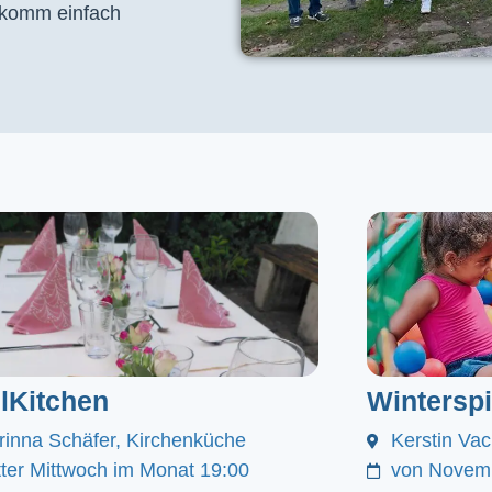
, komm einfach
lKitchen
Winterspi
rinna Schäfer, Kirchenküche
Kerstin Va
itter Mittwoch im Monat 19:00
von Novemb