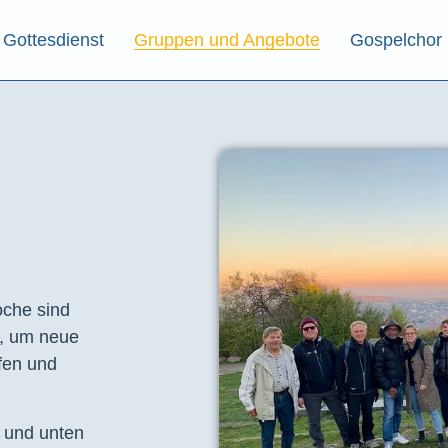
Gottesdienst
Gruppen und Angebote
Gospelchor
che sind
t, um neue
fen und
e und unten