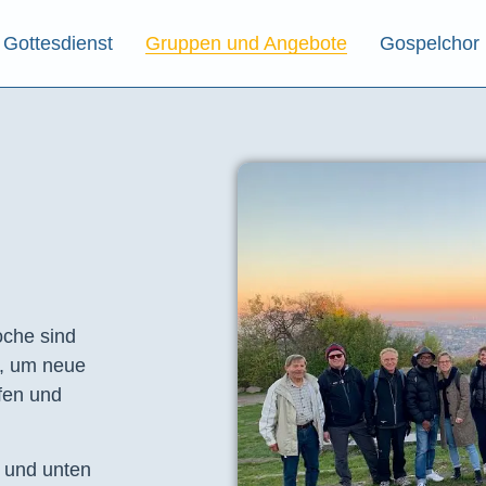
Gottesdienst
Gruppen und Angebote
Gospelchor
che sind
t, um neue
fen und
e und unten