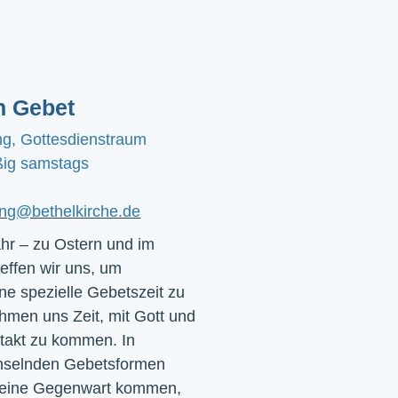
n Gebet
ng, Gottesdienstraum
ig samstags
ting@bethelkirche.de
hr – zu Ostern und im
effen wir uns, um
e spezielle Gebetszeit zu
hmen uns Zeit, mit Gott und
ntakt zu kommen. In
chselnden Gebetsformen
 seine Gegenwart kommen,