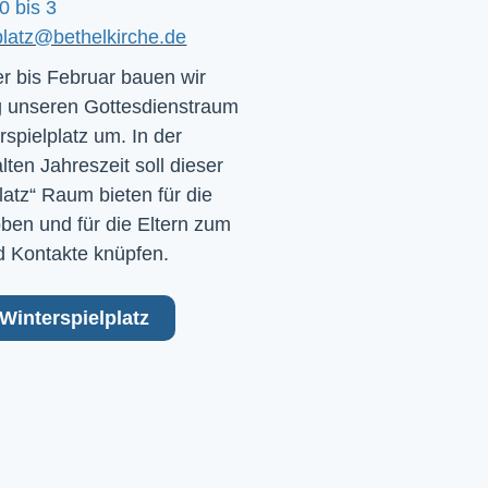
0 bis 3
platz@bethelkirche.de
 bis Februar bauen wir
 unseren Gottesdienstraum
rspielplatz um. In der
ten Jahreszeit soll dieser
latz“ Raum bieten für die
ben und für die Eltern zum
 Kontakte knüpfen.
Winterspielplatz