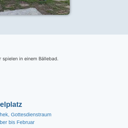
elplatz
chek, Gottesdienstraum
er bis Februar