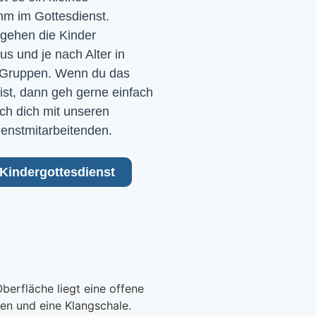
m im Gottesdienst. 
gehen die Kinder 
 und je nach Alter in 
Gruppen. Wenn du das 
ist, dann geh gerne einfach 
ch dich mit unseren 
ienstmitarbeitenden.
Kindergottesdienst