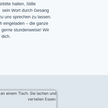
itte halten, Stille
d sein Wort durch Gesang
 zu uns sprechen zu lassen.
ch eingeladen – die ganze
h gerne stundenweise! Wir
 dich.