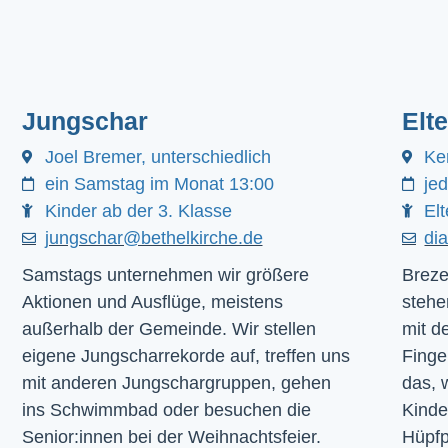
Jungschar
Elt
Joel Bremer, unterschiedlich
Ke
ein Samstag im Monat 13:00
je
Kinder ab der 3. Klasse
Elt
jungschar@bethelkirche.de
di
Samstags unternehmen wir größere
Breze
Aktionen und Ausflüge, meistens
stehe
außerhalb der Gemeinde. Wir stellen
mit d
eigene Jungscharrekorde auf, treffen uns
Finge
mit anderen Jungschargruppen, gehen
das, 
ins Schwimmbad oder besuchen die
Kinde
Senior:innen bei der Weihnachtsfeier.
Hüpfp