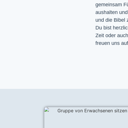
gemeinsam Fürb
aushalten un
und die Bibel
Du bist herzli
Zeit oder auc
freuen uns auf