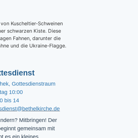
tesdienst
chek, Gottesdienstraum
tag 10:00
0 bis 14
esdienst@bethelkirche.de
ndern? Mitbringen! Der 
beginnt gemeinsam mit 
t es ein kleines 