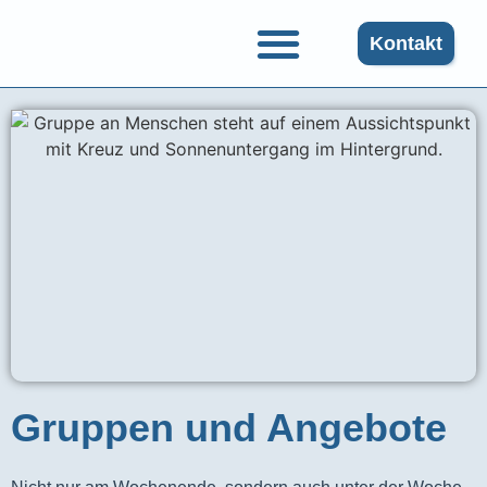
Kontakt
Gruppen und Angebote
Gruppen und Angebote​