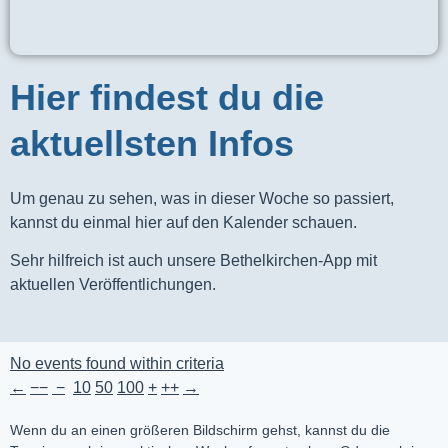
Hier findest du die
aktuellsten Infos
Um genau zu sehen, was in dieser Woche so passiert,
kannst du einmal hier auf den Kalender schauen.
Sehr hilfreich ist auch unsere Bethelkirchen-App mit
aktuellen Veröffentlichungen.
No events found within criteria
←
−−
−
10
50
100
+
++
→
Wenn du an einen größeren Bildschirm gehst, kannst du die