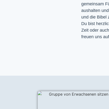
gemeinsam Fürb
aushalten un
und die Bibel
Du bist herzli
Zeit oder auc
freuen uns auf