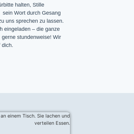
itte halten, Stille
d sein Wort durch Gesang
 zu uns sprechen zu lassen.
ch eingeladen – die ganze
h gerne stundenweise! Wir
 dich.