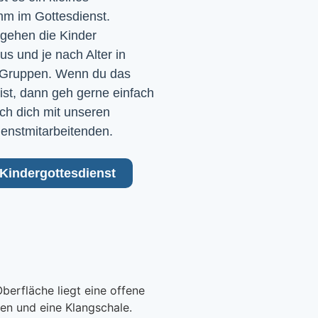
m im Gottesdienst. 
gehen die Kinder 
 und je nach Alter in 
Gruppen. Wenn du das 
ist, dann geh gerne einfach 
ch dich mit unseren 
ienstmitarbeitenden.
Kindergottesdienst