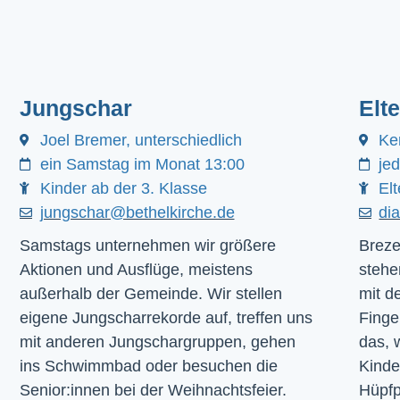
Jungschar
Elt
Joel Bremer, unterschiedlich
Ke
ein Samstag im Monat 13:00
je
Kinder ab der 3. Klasse
Elt
jungschar@bethelkirche.de
di
Samstags unternehmen wir größere
Breze
Aktionen und Ausflüge, meistens
stehe
außerhalb der Gemeinde. Wir stellen
mit d
eigene Jungscharrekorde auf, treffen uns
Finge
mit anderen Jungschargruppen, gehen
das, 
ins Schwimmbad oder besuchen die
Kinde
Senior:innen bei der Weihnachtsfeier.
Hüpfp