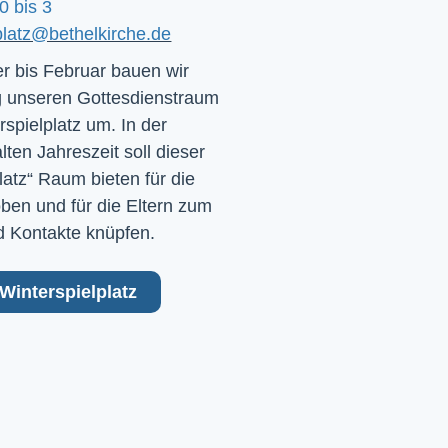
0 bis 3
platz@bethelkirche.de
 bis Februar bauen wir
 unseren Gottesdienstraum
rspielplatz um. In der
ten Jahreszeit soll dieser
latz“ Raum bieten für die
ben und für die Eltern zum
 Kontakte knüpfen.
Winterspielplatz