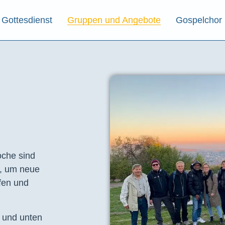
Gottesdienst
Gruppen und Angebote
Gospelchor
che sind
t, um neue
fen und
e und unten