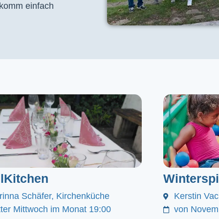
, komm einfach
lKitchen
Winterspi
rinna Schäfer, Kirchenküche
Kerstin Va
itter Mittwoch im Monat 19:00
von Novemb