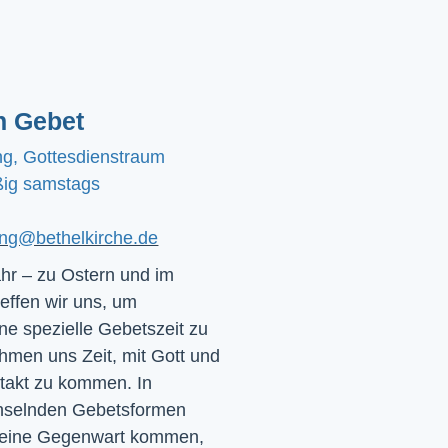
n Gebet
ng, Gottesdienstraum
ig samstags
ting@bethelkirche.de
hr – zu Ostern und im
effen wir uns, um
e spezielle Gebetszeit zu
hmen uns Zeit, mit Gott und
ntakt zu kommen. In
chselnden Gebetsformen
 seine Gegenwart kommen,