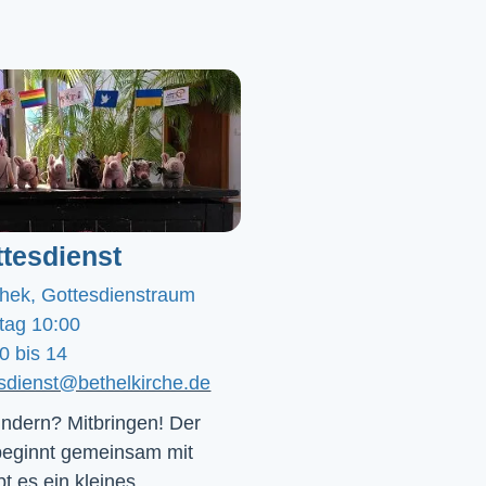
tesdienst
chek, Gottesdienstraum
tag 10:00
0 bis 14
esdienst@bethelkirche.de
ndern? Mitbringen! Der 
beginnt gemeinsam mit 
t es ein kleines 