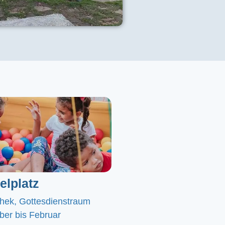
elplatz
chek, Gottesdienstraum
er bis Februar