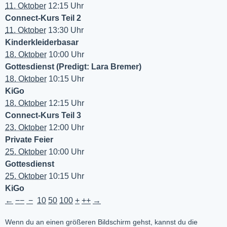
11. Oktober
12:15 Uhr
Connect-Kurs Teil 2
11. Oktober
13:30 Uhr
Kinderkleiderbasar
18. Oktober
10:00 Uhr
Gottesdienst (Predigt: Lara Bremer)
18. Oktober
10:15 Uhr
KiGo
18. Oktober
12:15 Uhr
Connect-Kurs Teil 3
23. Oktober
12:00 Uhr
Private Feier
25. Oktober
10:00 Uhr
Gottesdienst
25. Oktober
10:15 Uhr
KiGo
←
−−
−
10
50
100
+
++
→
Wenn du an einen größeren Bildschirm gehst, kannst du die