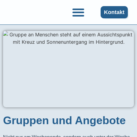
Kontakt
Gruppen und Angebote
Gruppen und Angebote​