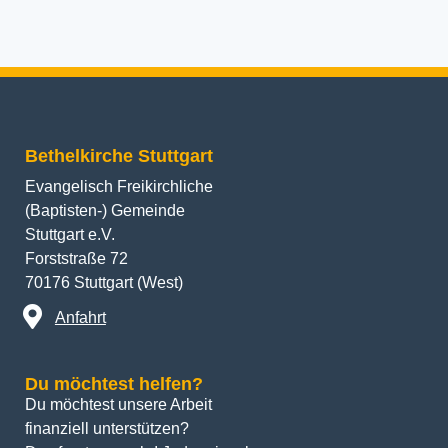
Bethelkirche Stuttgart
Evangelisch Freikirchliche
(Baptisten-) Gemeinde
Stuttgart e.V.
Forststraße 72
70176 Stuttgart (West)
Anfahrt
Du möchtest helfen?
Du möchtest unsere Arbeit 
finanziell unterstützen? 
Das freut uns sehr! Jeder einzelne 