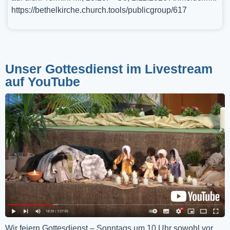
https://bethelkirche.church.tools/publicgroup/617
Unser Gottesdienst im Livestream
auf YouTube
Wir feiern Gottesdienst – Sonntags um 10 Uhr sowohl vor 