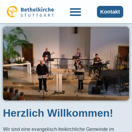
Kontakt
Herzlich Willkommen!
Wir sind eine evangelisch-freikirchliche Gemeinde im