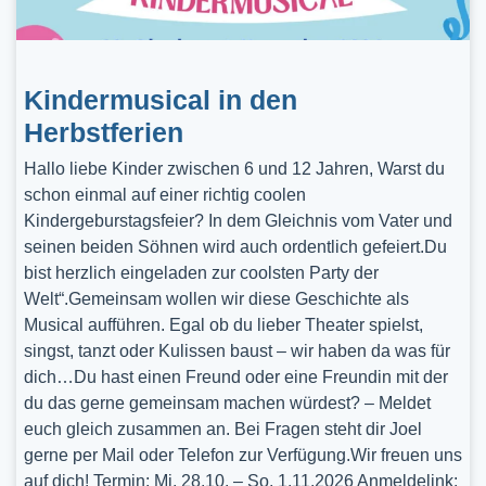
Kindermusical in den
Herbstferien
Hallo liebe Kinder zwischen 6 und 12 Jahren, Warst du
schon einmal auf einer richtig coolen
Kindergeburstagsfeier? In dem Gleichnis vom Vater und
seinen beiden Söhnen wird auch ordentlich gefeiert.Du
bist herzlich eingeladen zur coolsten Party der
Welt“.Gemeinsam wollen wir diese Geschichte als
Musical aufführen. Egal ob du lieber Theater spielst,
singst, tanzt oder Kulissen baust – wir haben da was für
dich…Du hast einen Freund oder eine Freundin mit der
du das gerne gemeinsam machen würdest? – Meldet
euch gleich zusammen an. Bei Fragen steht dir Joel
gerne per Mail oder Telefon zur Verfügung.Wir freuen uns
auf dich! Termin: Mi, 28.10. – So, 1.11.2026 Anmeldelink: