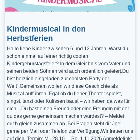
Kindermusical in den
Herbstferien
Hallo liebe Kinder zwischen 6 und 12 Jahren, Warst du
schon einmal auf einer richtig coolen
Kindergeburstagsfeier? In dem Gleichnis vom Vater und
seinen beiden Söhnen wird auch ordentlich gefeiert.Du
bist herzlich eingeladen zur coolsten Party der
Welt“.Gemeinsam wollen wir diese Geschichte als
Musical aufführen. Egal ob du lieber Theater spielst,
singst, tanzt oder Kulissen baust – wir haben da was für
dich…Du hast einen Freund oder eine Freundin mit der
du das gerne gemeinsam machen würdest? – Meldet
euch gleich zusammen an. Bei Fragen steht dir Joel
gerne per Mail oder Telefon zur Verfügung.Wir freuen uns
auf dich! Termin: Mi, 28.10. – So, 1.11.2026 Anmeldelink: