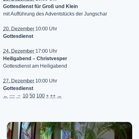
Gottesdienst für Groß und Klein
mit Aufführung des Adventstücks der Jungschar
20. Dezember
10:00 Uhr
Gottesdienst
24. Dezember
17:00 Uhr
Heiligabend – Christvesper
Gottesdienst am Heiligabend
27. Dezember
10:00 Uhr
Gottesdienst
←
−−
−
10
50
100
+
++
→