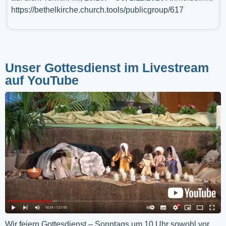
https://bethelkirche.church.tools/publicgroup/617
Unser Gottesdienst im Livestream
auf YouTube
Wir feiern Gottesdienst – Sonntags um 10 Uhr sowohl vor 