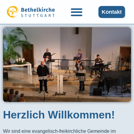
Kontakt
Herzlich Willkommen!
Wir sind eine evangelisch-freikirchliche Gemeinde im