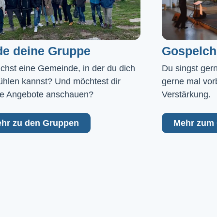
de deine Gruppe
Gospelch
chst eine Gemeinde, in der du dich 
Du singst ger
ühlen kannst? Und möchtest dir 
gerne mal vor
e Angebote anschauen?
Verstärkung.
hr zu den Gruppen
Mehr zum 