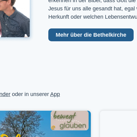
erkennen in der Bibel, dass Gott die
Jesus für uns alle gesandt hat, egal
Herkunft oder welchen Lebensentwu
Mehr über die Bethelkirche
nder
oder in unserer
App