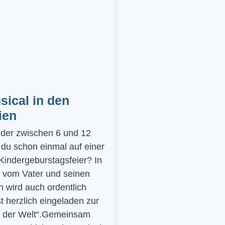
ical in den
ien
inder zwischen 6 und 12
 du schon einmal auf einer
 Kindergeburstagsfeier? In
 vom Vater und seinen
 wird auch ordentlich
st herzlich eingeladen zur
y der Welt“.Gemeinsam