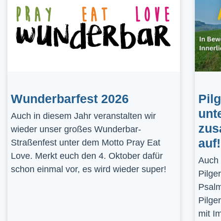
Wunderbarfest 2026
Pil
unt
Auch in diesem Jahr veranstalten wir
zus
wieder unser großes Wunderbar-
auf!
Straßenfest unter dem Motto Pray Eat
Love. Merkt euch den 4. Oktober dafür
Auch 
schon einmal vor, es wird wieder super!
Pilge
Psalm
Pilge
mit I