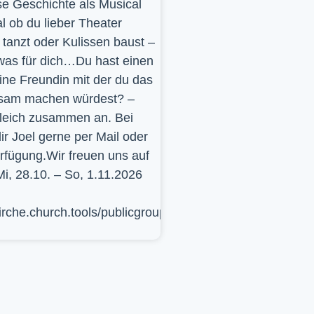
se Geschichte als Musical
l ob du lieber Theater
t, tanzt oder Kulissen baust –
was für dich…Du hast einen
ine Freundin mit der du das
sam machen würdest? –
leich zusammen an. Bei
ir Joel gerne per Mail oder
erfügung.Wir freuen uns auf
Mi, 28.10. – So, 1.11.2026
kirche.church.tools/publicgroup/617