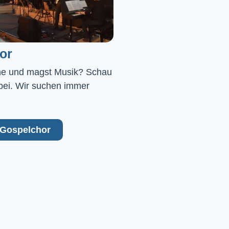
or
ne und magst Musik? Schau 
bei. Wir suchen immer 
Gospelchor