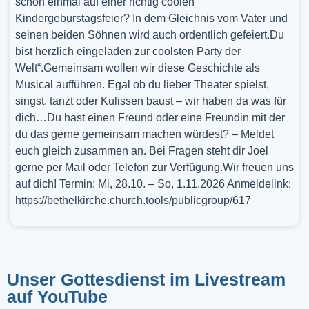
schon einmal auf einer richtig coolen
Kindergeburstagsfeier? In dem Gleichnis vom Vater und
seinen beiden Söhnen wird auch ordentlich gefeiert.Du
bist herzlich eingeladen zur coolsten Party der
Welt“.Gemeinsam wollen wir diese Geschichte als
Musical aufführen. Egal ob du lieber Theater spielst,
singst, tanzt oder Kulissen baust – wir haben da was für
dich…Du hast einen Freund oder eine Freundin mit der
du das gerne gemeinsam machen würdest? – Meldet
euch gleich zusammen an. Bei Fragen steht dir Joel
gerne per Mail oder Telefon zur Verfügung.Wir freuen uns
auf dich! Termin: Mi, 28.10. – So, 1.11.2026 Anmeldelink:
https://bethelkirche.church.tools/publicgroup/617
Unser Gottesdienst im Livestream
auf YouTube