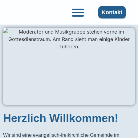
Kontakt
Gruppen und Angebote
Herzlich Willkommen!
Wir sind eine evangelisch-freikirchliche Gemeinde im