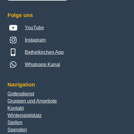
Folge uns
YouTube
Instagram
Bethelkirchen App
Whatsapp Kanal
Navigation
Gottesdienst
Gruppen und Angebote
Kontakt
Winterspielplatz
Stellen
Spenden