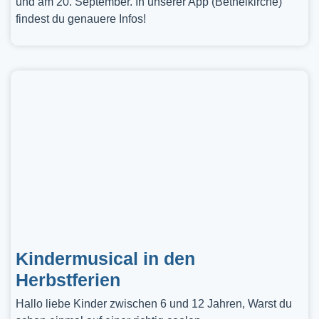
und am 20. September. In unserer App (Bethelkirche)
findest du genauere Infos!
Kindermusical in den
Herbstferien
Hallo liebe Kinder zwischen 6 und 12 Jahren, Warst du