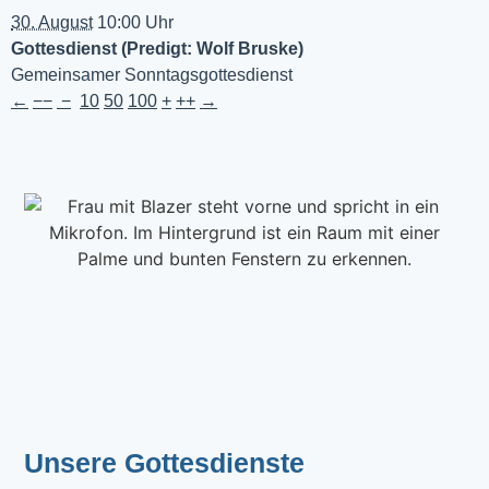
30. August
10:00 Uhr
Gottesdienst (Predigt: Wolf Bruske)
Gemeinsamer Sonntagsgottesdienst
←
−−
−
10
50
100
+
++
→
Unsere Gottesdienste