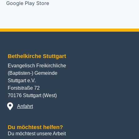
Bethelkirche Stuttgart
Evangelisch Freikirchliche
(Baptisten-) Gemeinde
Stuttgart e.V.
Forststraße 72
70176 Stuttgart (West)
Anfahrt
Du möchtest helfen?
Du möchtest unsere Arbeit 