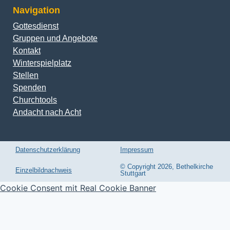
Navigation
Gottesdienst
Gruppen und Angebote
Kontakt
Winterspielplatz
Stellen
Spenden
Churchtools
Andacht nach Acht
Datenschutzerklärung
Impressum
© Copyright 2026, Bethelkirche
Einzelbildnachweis
Stuttgart
Cookie Consent mit Real Cookie Banner