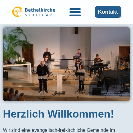
Kontakt
Herzlich Willkommen!
Wir sind eine evangelisch-freikirchliche Gemeinde im