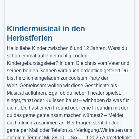
Kindermusical in den
Herbstferien
Hallo liebe Kinder zwischen 6 und 12 Jahren, Warst du
schon einmal auf einer richtig coolen
Kindergeburstagsfeier? In dem Gleichnis vom Vater und
seinen beiden Söhnen wird auch ordentlich gefeiert.Du
bist herzlich eingeladen zur coolsten Party der
Welt“.Gemeinsam wollen wir diese Geschichte als
Musical aufführen. Egal ob du lieber Theater spielst,
singst, tanzt oder Kulissen baust – wir haben da was für
dich…Du hast einen Freund oder eine Freundin mit der
du das gerne gemeinsam machen würdest? – Meldet
euch gleich zusammen an. Bei Fragen steht dir Joel
gerne per Mail oder Telefon zur Verfügung.Wir freuen uns
auf dich! Termin: Mi, 28.10. – So, 1.11.2026 Anmeldelink: