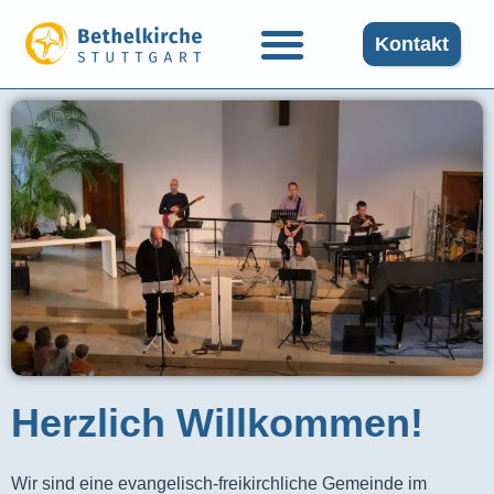
Kontakt
Herzlich Willkommen!
Wir sind eine evangelisch-freikirchliche Gemeinde im