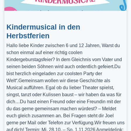
Kindermusical in den
Herbstferien
Hallo liebe Kinder zwischen 6 und 12 Jahren, Warst du
schon einmal auf einer richtig coolen
Kindergeburstagsfeier? In dem Gleichnis vom Vater und
seinen beiden Söhnen wird auch ordentlich gefeiert.Du
bist herzlich eingeladen zur coolsten Party der
Welt“.Gemeinsam wollen wir diese Geschichte als
Musical aufführen. Egal ob du lieber Theater spielst,
singst, tanzt oder Kulissen baust – wir haben da was für
dich…Du hast einen Freund oder eine Freundin mit der
du das gerne gemeinsam machen würdest? – Meldet
euch gleich zusammen an. Bei Fragen steht dir Joel
gerne per Mail oder Telefon zur Verfügung.Wir freuen uns
auf dich! Termin: Mi, 28.10. – So, 1.11.2026 Anmeldelink: