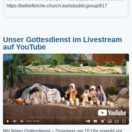
https://bethelkirche.church.tools/publicgroup/617
Unser Gottesdienst im Livestream
auf YouTube
Wir feiern Gottesdienst – Sonntags um 10 Uhr sowohl vor 