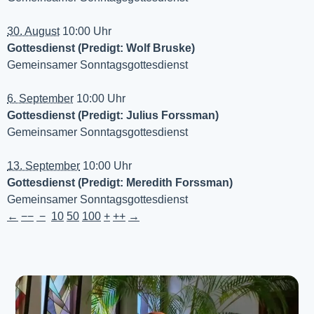
30. August
10:00 Uhr
Gottesdienst (Predigt: Wolf Bruske)
Gemeinsamer Sonntagsgottesdienst
6. September
10:00 Uhr
Gottesdienst (Predigt: Julius Forssman)
Gemeinsamer Sonntagsgottesdienst
13. September
10:00 Uhr
Gottesdienst (Predigt: Meredith Forssman)
Gemeinsamer Sonntagsgottesdienst
←
−−
−
10
50
100
+
++
→