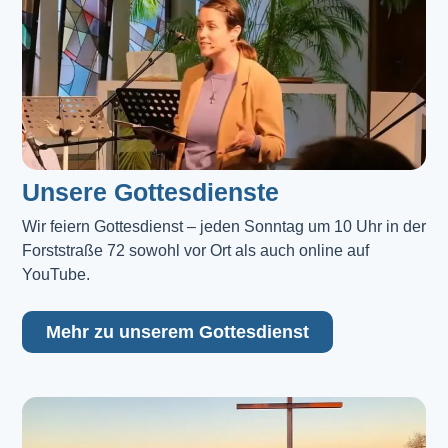
Unsere Gottesdienste
Wir feiern Gottesdienst – jeden Sonntag um 10 Uhr in der 
Forststraße 72 sowohl vor Ort als auch online auf 
YouTube.
Mehr zu unserem Gottesdienst