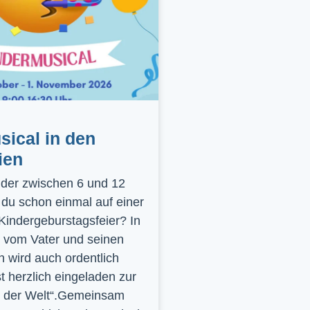
ical in den
ien
inder zwischen 6 und 12
 du schon einmal auf einer
 Kindergeburstagsfeier? In
 vom Vater und seinen
 wird auch ordentlich
st herzlich eingeladen zur
y der Welt“.Gemeinsam