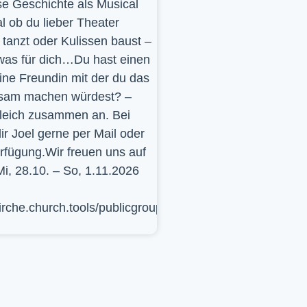
se Geschichte als Musical
l ob du lieber Theater
t, tanzt oder Kulissen baust –
was für dich…Du hast einen
ine Freundin mit der du das
sam machen würdest? –
leich zusammen an. Bei
ir Joel gerne per Mail oder
erfügung.Wir freuen uns auf
Mi, 28.10. – So, 1.11.2026
kirche.church.tools/publicgroup/617