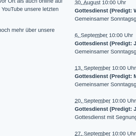
Wir feiern Gottesdienst – Sonntags um 10 Uhr sowohl vor Ort als auch online auf 
30. August
10:00 Uhr
f YouTube unsere letzten 
Gottesdienst (Predigt: 
Gemeinsamer Sonntagsgo
 noch mehr über unsere
6. September
10:00 Uhr
Gottesdienst (Predigt:
Gemeinsamer Sonntagsgo
13. September
10:00 Uhr
Gottesdienst (Predigt:
Gemeinsamer Sonntagsgo
20. September
10:00 Uhr
Gottesdienst (Predigt: 
Gottesdienst mit Segnung
27. September
10:00 Uhr