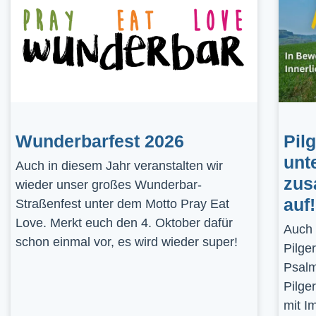
Wunderbarfest 2026
Pil
unt
Auch in diesem Jahr veranstalten wir
zus
wieder unser großes Wunderbar-
auf!
Straßenfest unter dem Motto Pray Eat
Love. Merkt euch den 4. Oktober dafür
Auch 
schon einmal vor, es wird wieder super!
Pilge
Psalm
Pilge
mit I