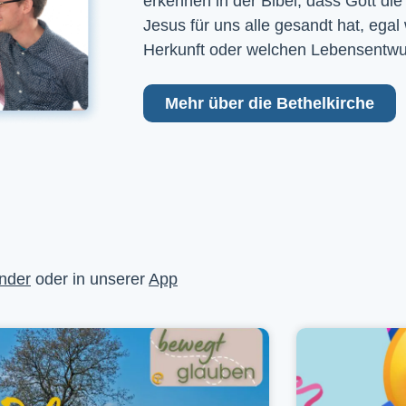
erkennen in der Bibel, dass Gott die
Jesus für uns alle gesandt hat, egal
Herkunft oder welchen Lebensentwu
Mehr über die Bethelkirche
nder
oder in unserer
App