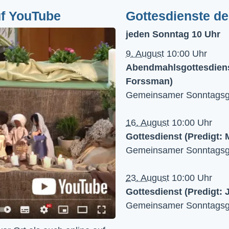
uf YouTube
Gottesdienste d
jeden Sonntag 10 Uhr
9. August
10:00 Uhr
Abendmahlsgottesdienst
Forssman)
Gemeinsamer Sonntagsgo
16. August
10:00 Uhr
Gottesdienst (Predigt:
Gemeinsamer Sonntagsgo
23. August
10:00 Uhr
Gottesdienst (Predigt: 
Gemeinsamer Sonntagsgo