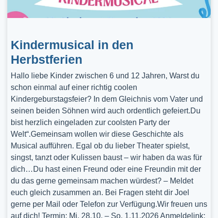
Kindermusical in den
Herbstferien
Hallo liebe Kinder zwischen 6 und 12 Jahren, Warst du
schon einmal auf einer richtig coolen
Kindergeburstagsfeier? In dem Gleichnis vom Vater und
seinen beiden Söhnen wird auch ordentlich gefeiert.Du
bist herzlich eingeladen zur coolsten Party der
Welt“.Gemeinsam wollen wir diese Geschichte als
Musical aufführen. Egal ob du lieber Theater spielst,
singst, tanzt oder Kulissen baust – wir haben da was für
dich…Du hast einen Freund oder eine Freundin mit der
du das gerne gemeinsam machen würdest? – Meldet
euch gleich zusammen an. Bei Fragen steht dir Joel
gerne per Mail oder Telefon zur Verfügung.Wir freuen uns
auf dich! Termin: Mi, 28.10. – So, 1.11.2026 Anmeldelink: