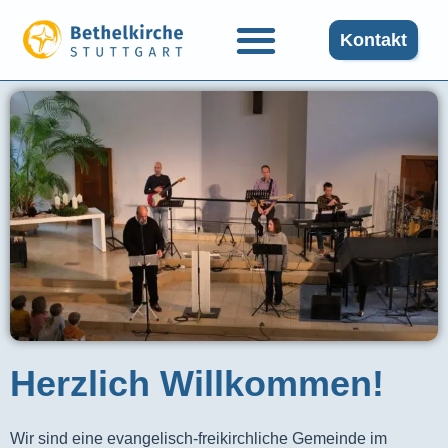
Kontakt
Herzlich Willkommen!
Wir sind eine evangelisch-freikirchliche Gemeinde im