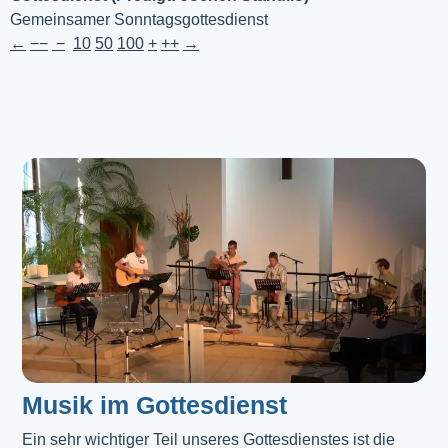
Gemeinsamer Sonntagsgottesdienst
←
−−
−
10
50
100
+
++
→
Musik im Gottesdienst​
Ein sehr wichtiger Teil unseres Gottesdienstes ist die 