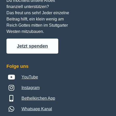
Du möchtest unsere Arbeit 
finanziell unterstützen? 
Das freut uns sehr! Jeder einzelne 
Beitrag hilft, ein klein wenig am 
Reich Gottes mitten im Stuttgarter 
Westen mitzubauen.
Jetzt spenden
Folge uns
YouTube
Instagram
Bethelkirchen App
Whatsapp Kanal