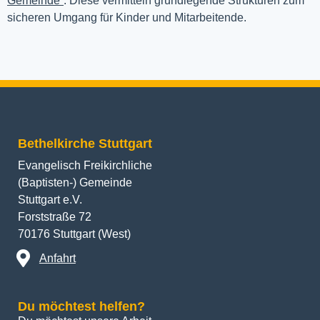
Gemeinde”
. Diese vermitteln grundlegende Strukturen zum 
sicheren Umgang für Kinder und Mitarbeitende.
Bethelkirche Stuttgart
Evangelisch Freikirchliche
(Baptisten-) Gemeinde
Stuttgart e.V.
Forststraße 72
70176 Stuttgart (West)
Anfahrt
Du möchtest helfen?