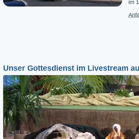
im 1
Anfa
Unser Gottesdienst im Livestream a