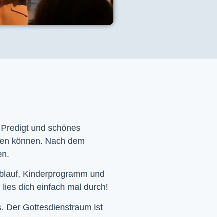
e Predigt und schönes
men können. Nach dem
en.
Ablauf, Kinderprogramm und
 lies dich einfach mal durch!
. Der Gottesdienstraum ist