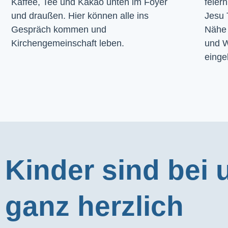
Kaffee, Tee und Kakao unten im Foyer 
feier
und draußen. Hier können alle ins 
Jesu 
Gespräch kommen und 
Nähe 
Kirchengemeinschaft leben.
und W
einge
Kinder sind bei 
ganz herzlich