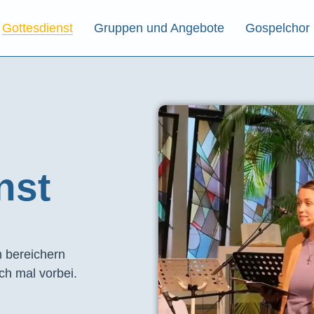
Gottesdienst
Gruppen und Angebote
Gospelchor
st​
 bereichern
ch mal vorbei.