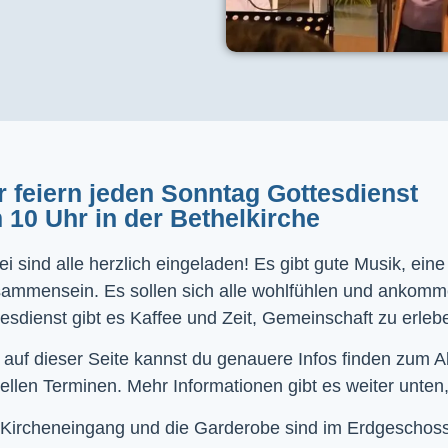
r feiern jeden Sonntag Gottesdienst
 10 Uhr in der Bethelkirche
i sind alle herzlich eingeladen! Es gibt gute Musik, ein
sammensein. Es sollen sich alle wohlfühlen und ankom
esdienst gibt es Kaffee und Zeit, Gemeinschaft zu erleb
 auf dieser Seite kannst du genauere Infos finden zum 
ellen Terminen. Mehr Informationen gibt es weiter unten,
Kircheneingang und die Garderobe sind im Erdgeschoss