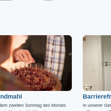
ndmahl​
Barrierefr
dem zweiten Sonntag des Monats
In unserer Gem