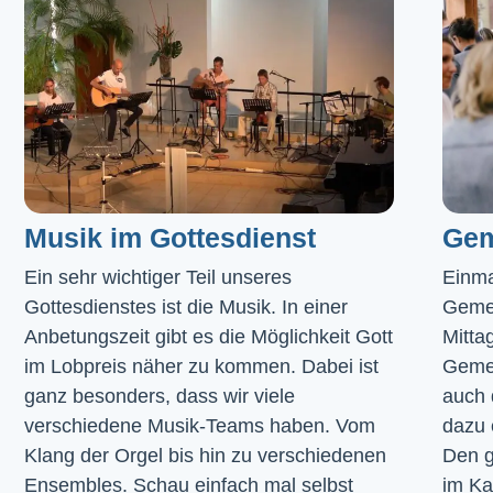
Musik im Gottesdienst​
Gem
Ein sehr wichtiger Teil unseres 
Einma
Gottesdienstes ist die Musik. In einer 
Geme
Anbetungszeit gibt es die Möglichkeit Gott 
Mitta
im Lobpreis näher zu kommen. Dabei ist 
Gemei
ganz besonders, dass wir viele 
auch 
verschiedene Musik-Teams haben. Vom 
dazu 
Klang der Orgel bis hin zu verschiedenen 
Den g
Ensembles. Schau einfach mal selbst 
im 
Ka