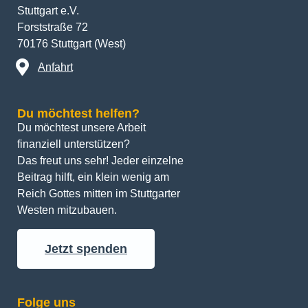
Stuttgart e.V.
Forststraße 72
70176 Stuttgart (West)
Anfahrt
Du möchtest helfen?
Du möchtest unsere Arbeit 
finanziell unterstützen? 
Das freut uns sehr! Jeder einzelne 
Beitrag hilft, ein klein wenig am 
Reich Gottes mitten im Stuttgarter 
Westen mitzubauen.
Jetzt spenden
Folge uns