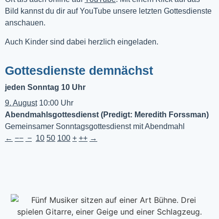
Bild kannst du dir auf YouTube unsere letzten Gottesdienste 
anschauen. 
Auch Kinder sind dabei herzlich eingeladen.
Gottesdienste demnächst
jeden Sonntag 10 Uhr
9. August
10:00 Uhr
Abendmahlsgottesdienst (Predigt: Meredith Forssman)
Gemeinsamer Sonntagsgottesdienst mit Abendmahl
←
−−
−
10
50
100
+
++
→