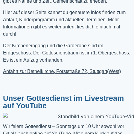
gibt es Kaffee und Zeit, Gemeinschaft zu erleben.
Hier auf dieser Seite kannst du genauere Infos finden zum
Ablauf, Kinderprogramm und aktuellen Terminen. Mehr
Informationen gibt es weiter unten, lies dich einfach mal
durch!
Der Kircheneingang und die Garderobe sind im
Erdgeschoss. Der Gottesdienstraum ist im 1. Obergeschoss.
Es ist ein Aufzug vorhanden.
Anfahrt zur Bethelkirche, Forststraße 72, Stuttgart(West)
Unser Gottesdienst im Livestream
auf YouTube
Wir feiern Gottesdienst – Sonntags um 10 Uhr sowohl vor 
Ort als auch online auf 
YouTube
. Mit einem Klick auf das 