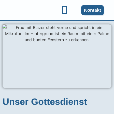
Kontakt
Gruppen und Angebote
Unser Gottesdienst​