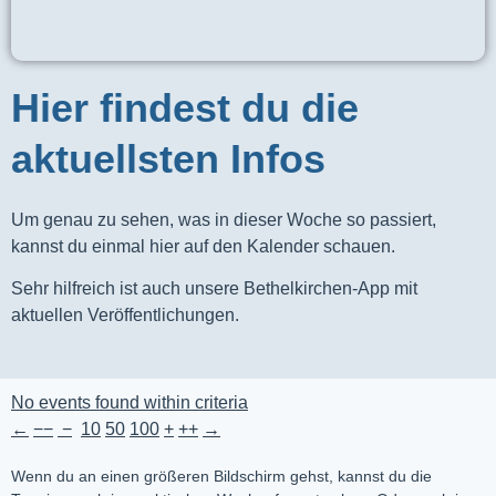
Hier findest du die
aktuellsten Infos
Um genau zu sehen, was in dieser Woche so passiert,
kannst du einmal hier auf den Kalender schauen.
Sehr hilfreich ist auch unsere Bethelkirchen-App mit
aktuellen Veröffentlichungen.
No events found within criteria
←
−−
−
10
50
100
+
++
→
Wenn du an einen größeren Bildschirm gehst, kannst du die