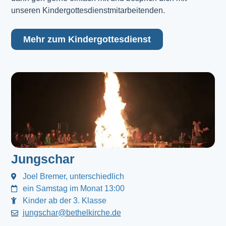
unseren Kindergottesdienstmitarbeitenden.
Mehr zum Kindergottesdienst
Jungschar
Joel Bremer, unterschiedlich
ein Samstag im Monat 13:00
Kinder ab der 3. Klasse
jungschar@bethelkirche.de