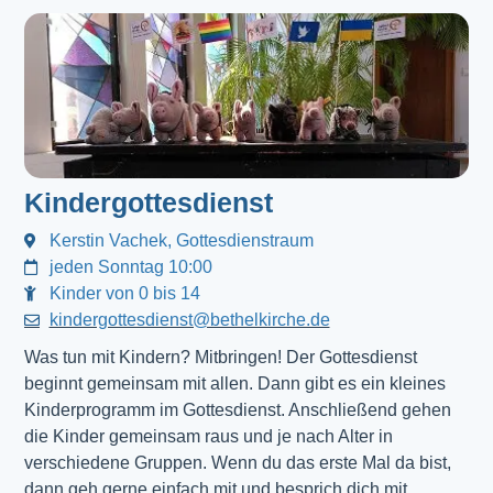
Kindergottesdienst
Kerstin Vachek, Gottesdienstraum
jeden Sonntag 10:00
Kinder von 0 bis 14
kindergottesdienst@bethelkirche.de
Was tun mit Kindern? Mitbringen! Der Gottesdienst 
beginnt gemeinsam mit allen. Dann gibt es ein kleines 
Kinderprogramm im Gottesdienst. Anschließend gehen 
die Kinder gemeinsam raus und je nach Alter in 
verschiedene Gruppen. Wenn du das erste Mal da bist, 
dann geh gerne einfach mit und besprich dich mit 