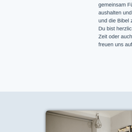
gemeinsam Fürb
aushalten un
und die Bibel
Du bist herzli
Zeit oder auc
freuen uns auf