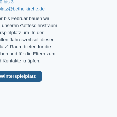
0 bis 3
platz@bethelkirche.de
 bis Februar bauen wir
 unseren Gottesdienstraum
rspielplatz um. In der
ten Jahreszeit soll dieser
latz“ Raum bieten für die
ben und für die Eltern zum
 Kontakte knüpfen.
Winterspielplatz