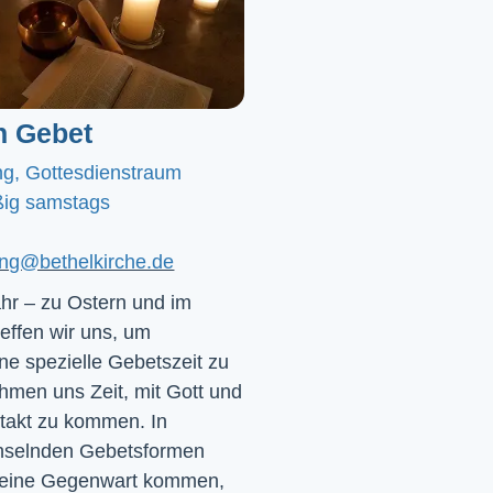
n Gebet
ng, Gottesdienstraum
ig samstags
ting@bethelkirche.de
hr – zu Ostern und im
effen wir uns, um
e spezielle Gebetszeit zu
hmen uns Zeit, mit Gott und
ntakt zu kommen. In
chselnden Gebetsformen
 seine Gegenwart kommen,