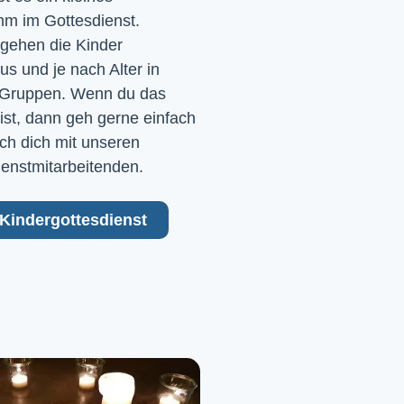
m im Gottesdienst. 
gehen die Kinder 
 und je nach Alter in 
Gruppen. Wenn du das 
ist, dann geh gerne einfach 
ch dich mit unseren 
ienstmitarbeitenden.
Kindergottesdienst