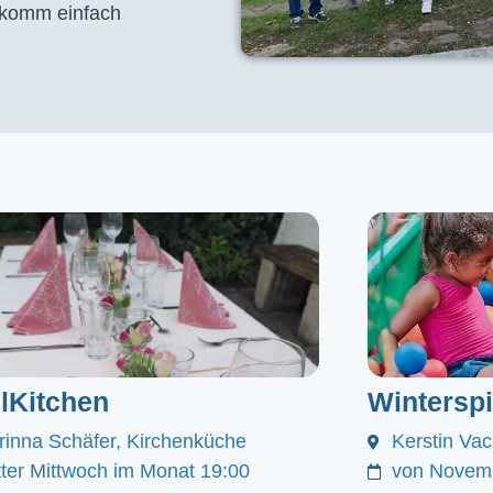
, komm einfach
lKitchen
Winterspi
rinna Schäfer, Kirchenküche
Kerstin Va
itter Mittwoch im Monat 19:00
von Novemb