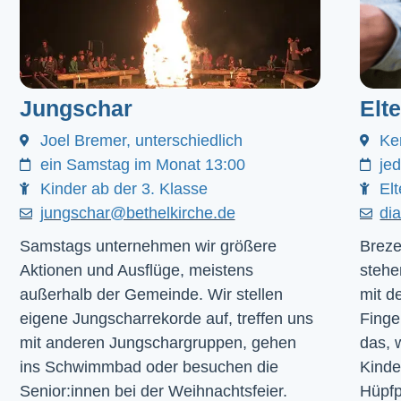
Jungschar
Elt
Joel Bremer, unterschiedlich
Ke
ein Samstag im Monat 13:00
je
Kinder ab der 3. Klasse
Elt
jungschar@bethelkirche.de
di
Samstags unternehmen wir größere
Breze
Aktionen und Ausflüge, meistens
stehe
außerhalb der Gemeinde. Wir stellen
mit d
eigene Jungscharrekorde auf, treffen uns
Finge
mit anderen Jungschargruppen, gehen
das, 
ins Schwimmbad oder besuchen die
Kinde
Senior:innen bei der Weihnachtsfeier.
Hüpfp