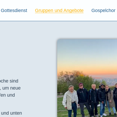
Gottesdienst
Gruppen und Angebote
Gospelchor
che sind
t, um neue
fen und
e und unten