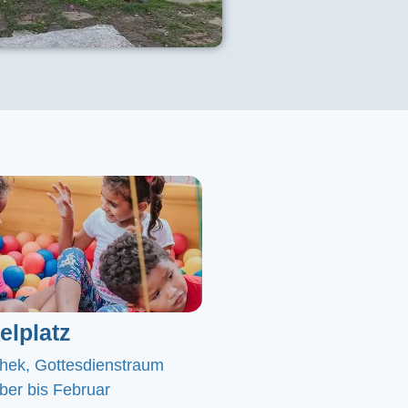
elplatz
chek, Gottesdienstraum
er bis Februar