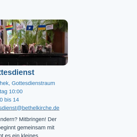
tesdienst
chek, Gottesdienstraum
tag 10:00
0 bis 14
esdienst@bethelkirche.de
ndern? Mitbringen! Der 
beginnt gemeinsam mit 
t es ein kleines 