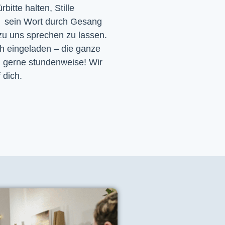
itte halten, Stille
d sein Wort durch Gesang
 zu uns sprechen zu lassen.
ch eingeladen – die ganze
h gerne stundenweise! Wir
 dich.